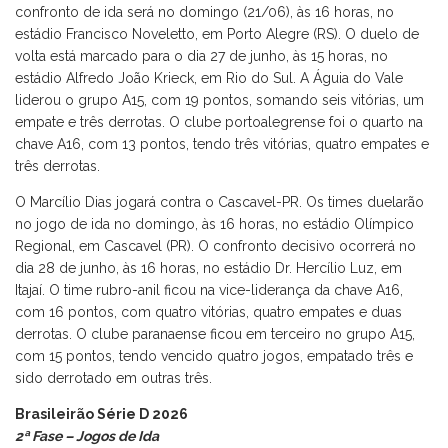
confronto de ida será no domingo (21/06), às 16 horas, no
estádio Francisco Noveletto, em Porto Alegre (RS). O duelo de
volta está marcado para o dia 27 de junho, às 15 horas, no
estádio Alfredo João Krieck, em Rio do Sul. A Águia do Vale
liderou o grupo A15, com 19 pontos, somando seis vitórias, um
empate e três derrotas. O clube portoalegrense foi o quarto na
chave A16, com 13 pontos, tendo três vitórias, quatro empates e
três derrotas.
O Marcílio Dias jogará contra o Cascavel-PR. Os times duelarão
no jogo de ida no domingo, às 16 horas, no estádio Olímpico
Regional, em Cascavel (PR). O confronto decisivo ocorrerá no
dia 28 de junho, às 16 horas, no estádio Dr. Hercílio Luz, em
Itajaí. O time rubro-anil ficou na vice-liderança da chave A16,
com 16 pontos, com quatro vitórias, quatro empates e duas
derrotas. O clube paranaense ficou em terceiro no grupo A15,
com 15 pontos, tendo vencido quatro jogos, empatado três e
sido derrotado em outras três.
Brasileirão Série D 2026
2ª Fase – Jogos de Ida