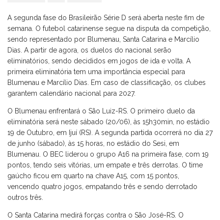
A segunda fase do Brasileirão Série D será aberta neste fim de
semana. O futebol catarinense segue na disputa da competição,
sendo representado por Blumenau, Santa Catarina e Marcílio
Dias. A partir de agora, os duelos do nacional serão
eliminatórios, sendo decididos em jogos de ida e volta. A
primeira eliminatória tem uma importância especial para
Blumenau e Marcílio Dias. Em caso de classificação, os clubes
garantem calendário nacional para 2027.
O Blumenau enfrentará o São Luiz-RS. O primeiro duelo da
eliminatória será neste sábado (20/06), às 15h30min, no estádio
19 de Outubro, em Ijuí (RS). A segunda partida ocorrerá no dia 27
de junho (sábado), às 15 horas, no estádio do Sesi, em
Blumenau. O BEC liderou o grupo A16 na primeira fase, com 19
pontos, tendo seis vitórias, um empate e três derrotas. O time
gaúcho ficou em quarto na chave A15, com 15 pontos,
vencendo quatro jogos, empatando três e sendo derrotado
outros três.
O Santa Catarina medirá forças contra o São José-RS. O