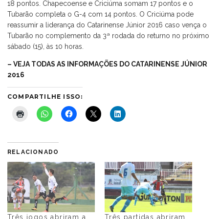
18 pontos. Chapecoense e Criciúma somam 17 pontos e o
Tubarão completa o G-4 com 14 pontos. O Criciúma pode
reassumir a liderança do Catarinense Júnior 2016 caso vença o
Tubarão no complemento da 3ª rodada do returno no próximo
sábado (15), às 10 horas.
– VEJA TODAS AS INFORMAÇÕES DO CATARINENSE JÚNIOR
2016
COMPARTILHE ISSO:
RELACIONADO
Três jogos abriram a
Três partidas abriram