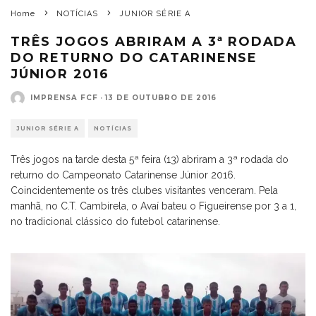
Home
NOTÍCIAS
JUNIOR SÉRIE A
TRÊS JOGOS ABRIRAM A 3ª RODADA
DO RETURNO DO CATARINENSE
JÚNIOR 2016
IMPRENSA FCF
·
13 DE OUTUBRO DE 2016
JUNIOR SÉRIE A
NOTÍCIAS
Três jogos na tarde desta 5ª feira (13) abriram a 3ª rodada do
returno do Campeonato Catarinense Júnior 2016.
Coincidentemente os três clubes visitantes venceram. Pela
manhã, no C.T. Cambirela, o Avaí bateu o Figueirense por 3 a 1,
no tradicional clássico do futebol catarinense.