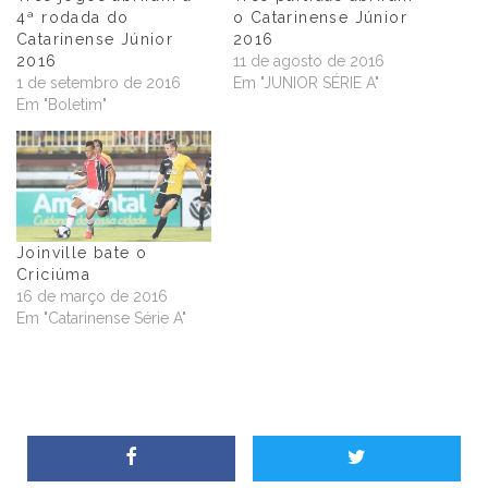
4ª rodada do
o Catarinense Júnior
Catarinense Júnior
2016
2016
11 de agosto de 2016
1 de setembro de 2016
Em "JUNIOR SÉRIE A"
Em "Boletim"
Joinville bate o
Criciúma
16 de março de 2016
Em "Catarinense Série A"