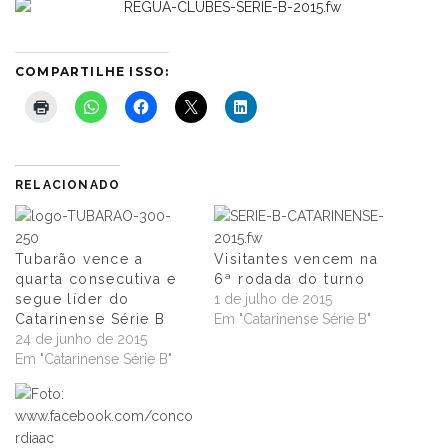
COMPARTILHE ISSO:
RELACIONADO
Tubarão vence a
Visitantes vencem na
quarta consecutiva e
6ª rodada do turno
segue líder do
1 de julho de 2015
Catarinense Série B
Em "Catarinense Série B"
24 de junho de 2015
Em "Catarinense Série B"