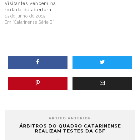
Visitantes vencem na
rodada de abertura
15 de junho de 2015
Em "Catarinense Série B"
ARTIGO ANTERIOR
ÁRBITROS DO QUADRO CATARINENSE
REALIZAM TESTES DA CBF