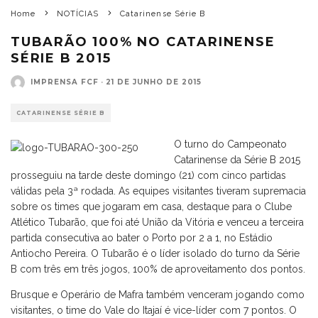
Home
NOTÍCIAS
Catarinense Série B
TUBARÃO 100% NO CATARINENSE
SÉRIE B 2015
IMPRENSA FCF
·
21 DE JUNHO DE 2015
CATARINENSE SÉRIE B
O turno do Campeonato
Catarinense da Série B 2015
prosseguiu na tarde deste domingo (21) com cinco partidas
válidas pela 3ª rodada. As equipes visitantes tiveram supremacia
sobre os times que jogaram em casa, destaque para o Clube
Atlético Tubarão, que foi até União da Vitória e venceu a terceira
partida consecutiva ao bater o Porto por 2 a 1, no Estádio
Antiocho Pereira. O Tubarão é o líder isolado do turno da Série
B com três em três jogos, 100% de aproveitamento dos pontos.
Brusque e Operário de Mafra também venceram jogando como
visitantes, o time do Vale do Itajaí é vice-líder com 7 pontos. O