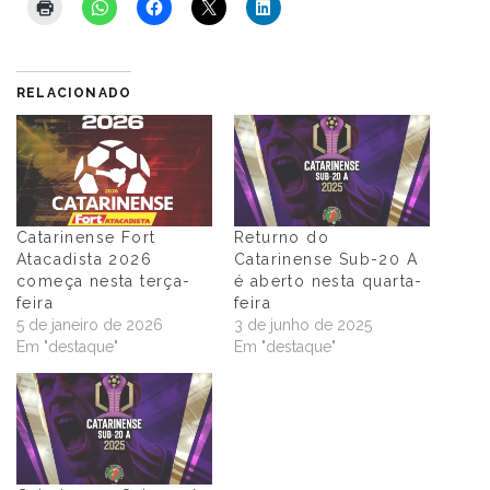
RELACIONADO
Catarinense Fort
Returno do
Atacadista 2026
Catarinense Sub-20 A
começa nesta terça-
é aberto nesta quarta-
feira
feira
5 de janeiro de 2026
3 de junho de 2025
Em "destaque"
Em "destaque"