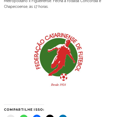
Metropolitano x Figueirense. Fecha a rodada Concórdia e
Chapecoense, às 17 horas.
COMPARTILHE ISSO: