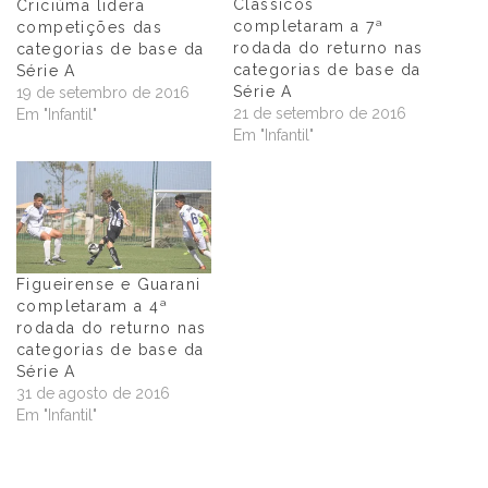
Clássicos
Criciúma lidera
completaram a 7ª
competições das
rodada do returno nas
categorias de base da
categorias de base da
Série A
Série A
19 de setembro de 2016
21 de setembro de 2016
Em "Infantil"
Em "Infantil"
Figueirense e Guarani
completaram a 4ª
rodada do returno nas
categorias de base da
Série A
31 de agosto de 2016
Em "Infantil"