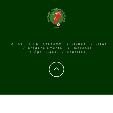
A FCF
FCF Academy
Clubes
Ligas
Credenciamento
Imprensa
Égol Ligas
Contatos