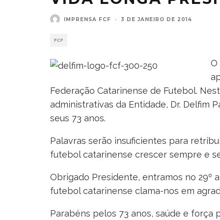
IMPRENSA FCF
·
3 DE JANEIRO DE 2014
FCF
O 
ap
Federação Catarinense de Futebol. Nest
administrativas da Entidade, Dr. Delfim
seus 73 anos.
Palavras serão insuficientes para retri
futebol catarinense crescer sempre e 
Obrigado Presidente, entramos no 29º a
futebol catarinense clama-nos em agrad
Parabéns pelos 73 anos, saúde e força 