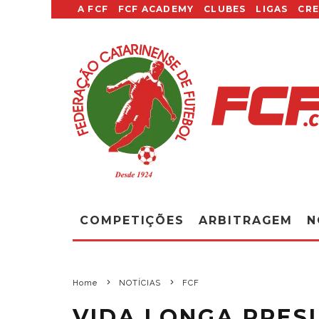
A FCF
FCF ACADEMY
CLUBES
LIGAS
CR
COMPETIÇÕES
ARBITRAGEM
N
Home
NOTÍCIAS
FCF
VIDA LONGA PRES