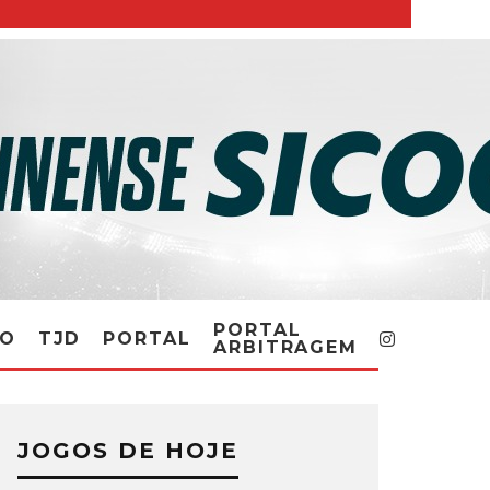
PORTAL
RO
TJD
PORTAL
ARBITRAGEM
JOGOS DE HOJE