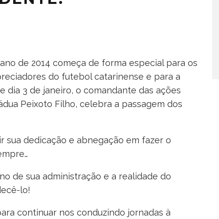
ano de 2014 começa de forma especial para os
reciadores do futebol catarinense e para a
e dia 3 de janeiro, o comandante das ações
 Pádua Peixoto Filho, celebra a passagem dos
buir sua dedicação e abnegação em fazer o
sempre…
no de sua administração e a realidade do
ecê-lo!
para continuar nos conduzindo jornadas à