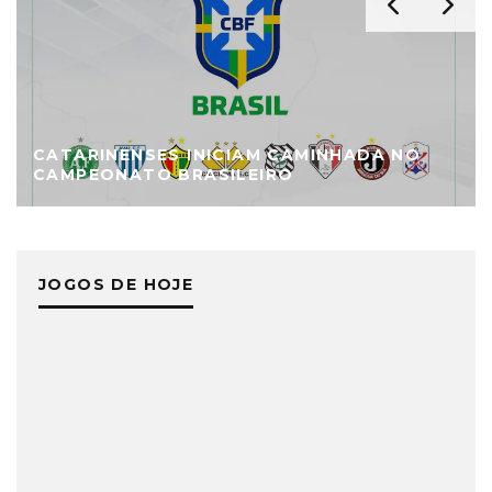
CATARINENSES INICIAM CAMINHADA NO
CAMPEONATO BRASILEIRO
JOGOS DE HOJE