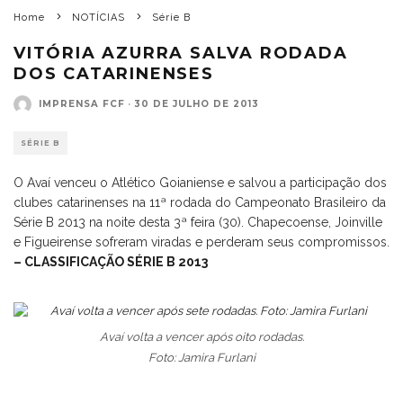
Home
NOTÍCIAS
Série B
VITÓRIA AZURRA SALVA RODADA
DOS CATARINENSES
IMPRENSA FCF
·
30 DE JULHO DE 2013
SÉRIE B
O Avaí venceu o Atlético Goianiense e salvou a participação dos
clubes catarinenses na 11ª rodada do Campeonato Brasileiro da
Série B 2013 na noite desta 3ª feira (30). Chapecoense, Joinville
e Figueirense sofreram viradas e perderam seus compromissos.
– CLASSIFICAÇÃO SÉRIE B 2013
Avaí volta a vencer após oito rodadas.
Foto: Jamira Furlani