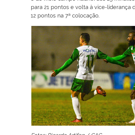
para 21 pontos e volta à vice-lideranç
12 pontos na 7ª colocação.