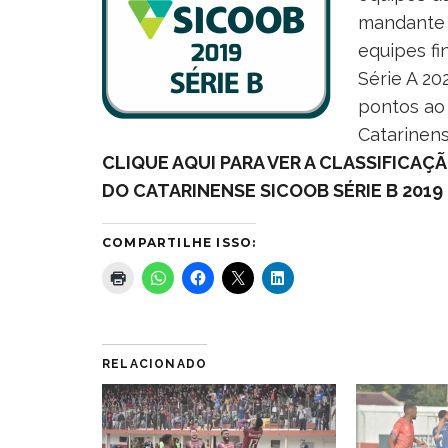
mandante n
equipes fi
Série A 2
pontos ao 
Catarinens
CLIQUE AQUI PARA VER A CLASSIFICAÇ
DO CATARINENSE SICOOB SÉRIE B 2019
COMPARTILHE ISSO:
RELACIONADO