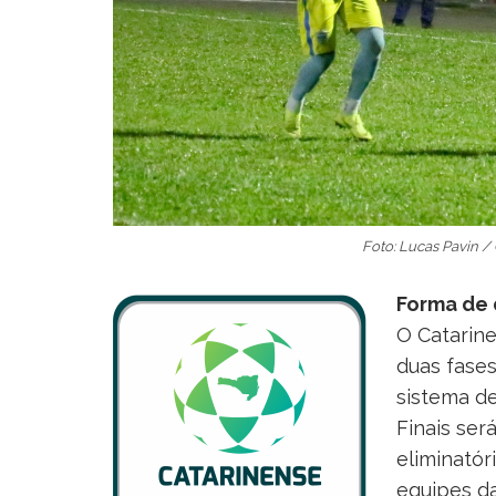
Foto: Lucas Pavin 
Forma de 
O Catarin
duas fases,
sistema de
Finais ser
eliminatór
equipes da