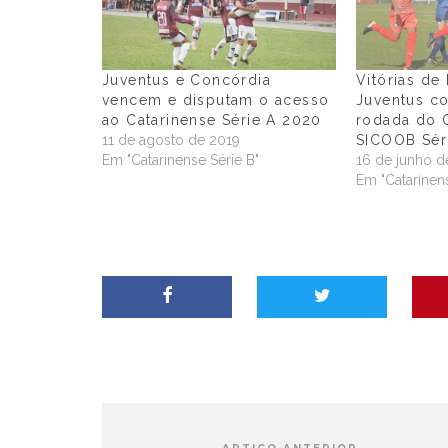
Juventus e Concórdia
Vitórias de
vencem e disputam o acesso
Juventus c
ao Catarinense Série A 2020
rodada do 
11 de agosto de 2019
SICOOB Sér
Em "Catarinense Série B"
16 de junho d
Em "Catarinens