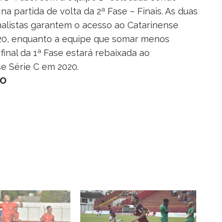
a partida de volta da 2ª Fase – Finais. As duas
nalistas garantem o acesso ao Catarinense
020, enquanto a equipe que somar menos
final da 1ª Fase estará rebaixada ao
e Série C em 2020.
ÃO