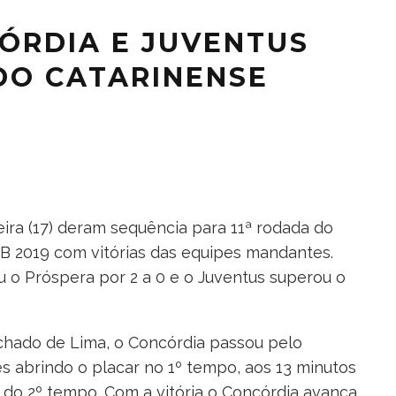
CÓRDIA E JUVENTUS
 DO CATARINENSE
eira (17) deram sequência para 11ª rodada do
 2019 com vitórias das equipes mandantes.
 o Próspera por 2 a 0 e o Juventus superou o
hado de Lima, o Concórdia passou pelo
s abrindo o placar no 1º tempo, aos 13 minutos
do 2º tempo. Com a vitória o Concórdia avança