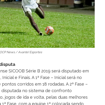
/ OCP News / Avante! Esportes
disputa
ense SICOOB Série B 2019 será disputado em
 Inicial e Finais. A 1ª Fase – Inicial será no
 pontos corridos em 18 rodadas. A 2ª Fase –
á disputada no sistema de confronto
io, jogos de ida e volta, pelas duas melhores
 1ª Fase, com a equipe 1ª colocada sendo