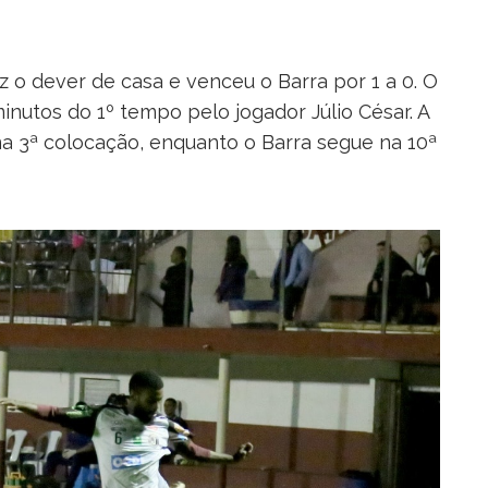
z o dever de casa e venceu o Barra por 1 a 0. O
minutos do 1º tempo pelo jogador Júlio César. A
 na 3ª colocação, enquanto o Barra segue na 10ª