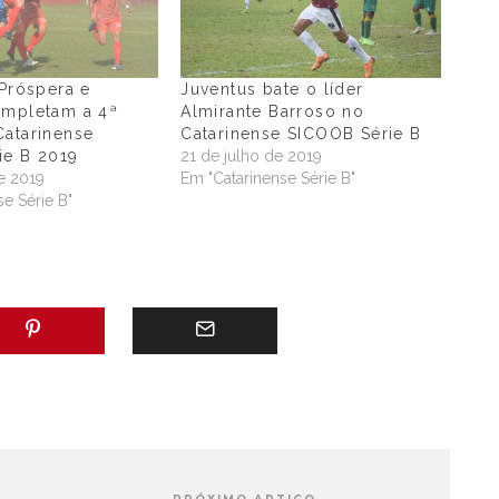
 Próspera e
Juventus bate o líder
ompletam a 4ª
Almirante Barroso no
Catarinense
Catarinense SICOOB Série B
ie B 2019
21 de julho de 2019
e 2019
Em "Catarinense Série B"
e Série B"