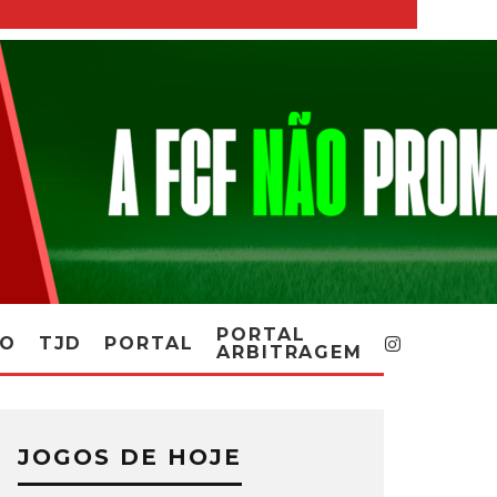
PORTAL
RO
TJD
PORTAL
ARBITRAGEM
JOGOS DE HOJE