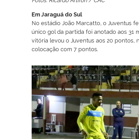
Fotos: Ricardo Artifon / CAC
Em Jaraguá do Sul
No estádio João Marcatto, o Juventus fe
único gol da partida foi anotado aos 31 
vitória levou o Juventus aos 20 pontos,
colocação com 7 pontos.