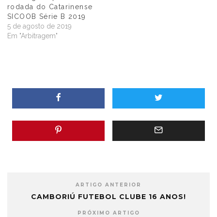
rodada do Catarinense
SICOOB Série B 2019
5 de agosto de 2019
Em "Arbitragem"
ARTIGO ANTERIOR
CAMBORIÚ FUTEBOL CLUBE 16 ANOS!
PRÓXIMO ARTIGO