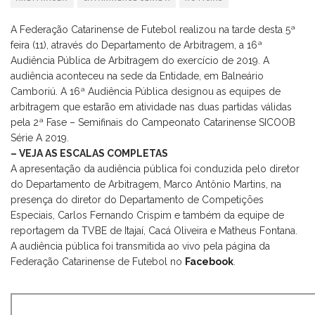
A Federação Catarinense de Futebol realizou na tarde desta 5ª
feira (11), através do Departamento de Arbitragem, a 16ª
Audiência Pública de Arbitragem do exercício de 2019. A
audiência aconteceu na sede da Entidade, em Balneário
Camboriú. A 16ª Audiência Pública designou as equipes de
arbitragem que estarão em atividade nas duas partidas válidas
pela 2ª Fase – Semifinais do Campeonato Catarinense SICOOB
Série A 2019.
– VEJA AS ESCALAS COMPLETAS
A apresentação da audiência pública foi conduzida pelo diretor
do Departamento de Arbitragem, Marco Antônio Martins, na
presença do diretor do Departamento de Competições
Especiais, Carlos Fernando Crispim e também da equipe de
reportagem da TVBE de Itajaí, Cacá Oliveira e Matheus Fontana.
A audiência pública foi transmitida ao vivo pela página da
Federação Catarinense de Futebol no
Facebook
.