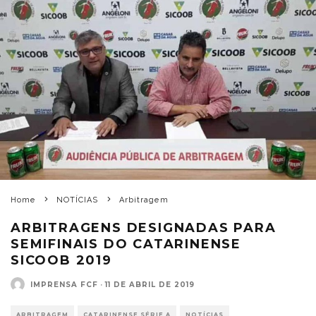
Home
NOTÍCIAS
Arbitragem
ARBITRAGENS DESIGNADAS PARA
SEMIFINAIS DO CATARINENSE
SICOOB 2019
IMPRENSA FCF
·
11 DE ABRIL DE 2019
ARBITRAGEM
CATARINENSE SÉRIE A
NOTÍCIAS