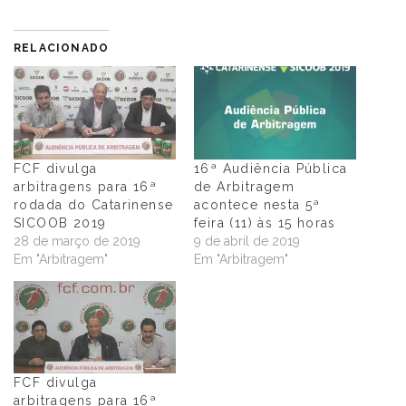
RELACIONADO
FCF divulga
16ª Audiência Pública
arbitragens para 16ª
de Arbitragem
rodada do Catarinense
acontece nesta 5ª
SICOOB 2019
feira (11) às 15 horas
28 de março de 2019
9 de abril de 2019
Em "Arbitragem"
Em "Arbitragem"
FCF divulga
arbitragens para 16ª