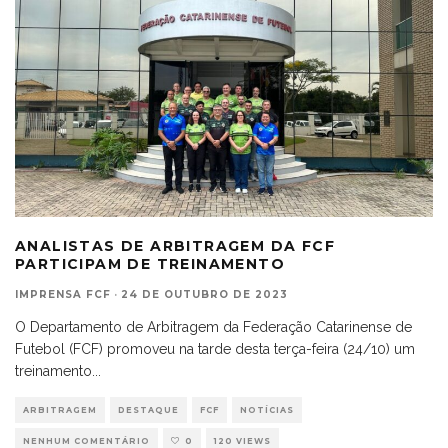
ANALISTAS DE ARBITRAGEM DA FCF
PARTICIPAM DE TREINAMENTO
IMPRENSA FCF
·
24 DE OUTUBRO DE 2023
O Departamento de Arbitragem da Federação Catarinense de
Futebol (FCF) promoveu na tarde desta terça-feira (24/10) um
treinamento
...
ARBITRAGEM
DESTAQUE
FCF
NOTÍCIAS
NENHUM COMENTÁRIO
0
120 VIEWS