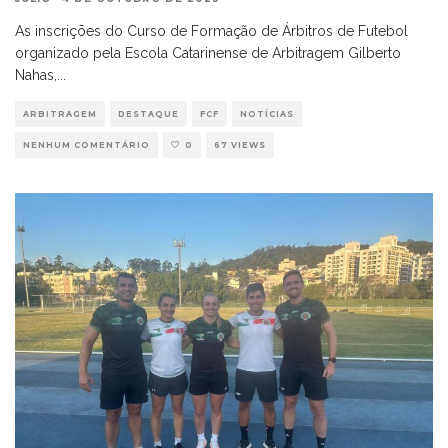
As inscrições do Curso de Formação de Árbitros de Futebol
organizado pela Escola Catarinense de Arbitragem Gilberto
Nahas,
...
ARBITRAGEM
DESTAQUE
FCF
NOTÍCIAS
NENHUM COMENTÁRIO
0
67 VIEWS