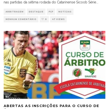
nas partidas da sétima rodada do Catarinense Sicoob Série
...
ARBITRAGEM
DESTAQUE
FCF
NOTÍCIAS
NENHUM COMENTÁRIO
0
47 VIEWS
ABERTAS AS INSCRIÇÕES PARA O CURSO DE