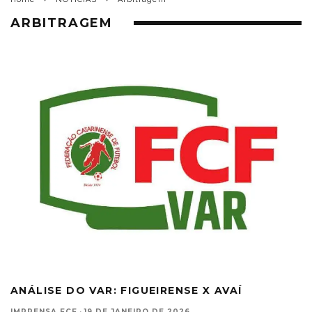
ARBITRAGEM
ANÁLISE DO VAR: FIGUEIRENSE X AVAÍ
IMPRENSA FCF
·
19 DE JANEIRO DE 2026