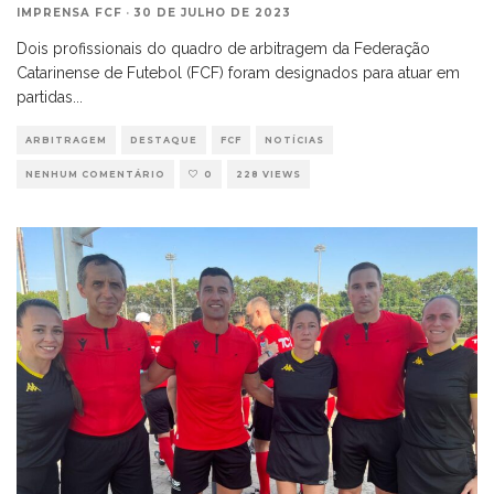
IMPRENSA FCF
·
30 DE JULHO DE 2023
Dois profissionais do quadro de arbitragem da Federação
Catarinense de Futebol (FCF) foram designados para atuar em
partidas
...
ARBITRAGEM
DESTAQUE
FCF
NOTÍCIAS
NENHUM COMENTÁRIO
0
228 VIEWS