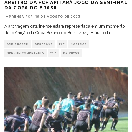
ÁRBITRO DA FCF APITARÁ JOGO DA SEMIFINAL
DA COPA DO BRASIL
IMPRENSA FCF
·
16 DE AGOSTO DE 2023
A arbitragem catarinense estará representada em um momento
de definição da Copa Betano do Brasil 2023. Bráulio da
...
ARBITRAGEM
DESTAQUE
FCF
NOTÍCIAS
NENHUM COMENTÁRIO
0
156 VIEWS