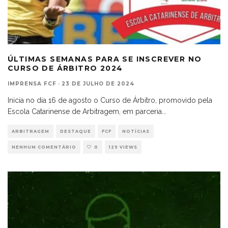
ÚLTIMAS SEMANAS PARA SE INSCREVER NO
CURSO DE ÁRBITRO 2024
IMPRENSA FCF
·
23 DE JULHO DE 2024
Inicia no dia 16 de agosto o Curso de Árbitro, promovido pela
Escola Catarinense de Arbitragem, em parceria
...
ARBITRAGEM
DESTAQUE
FCF
NOTÍCIAS
NENHUM COMENTÁRIO
0
129 VIEWS