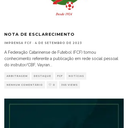
NOTA DE ESCLARECIMENTO
IMPRENSA FCF
·
4 DE SETEMBRO DE 2023
A Federação Catarinense de Futebol (FCF) tomou
conhecimento referente a publicação em rede social pessoal
do instrutor/CBF, Vayran
...
ARBITRAGEM
DESTAQUE
FCF
NOTÍCIAS
NENHUM COMENTÁRIO
0
365 VIEWS