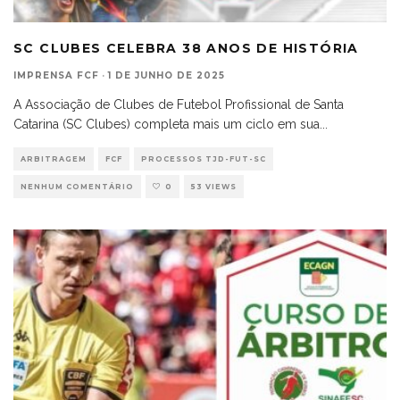
SC CLUBES CELEBRA 38 ANOS DE HISTÓRIA
IMPRENSA FCF
·
1 DE JUNHO DE 2025
A Associação de Clubes de Futebol Profissional de Santa
Catarina (SC Clubes) completa mais um ciclo em sua
...
ARBITRAGEM
FCF
PROCESSOS TJD-FUT-SC
NENHUM COMENTÁRIO
0
53 VIEWS