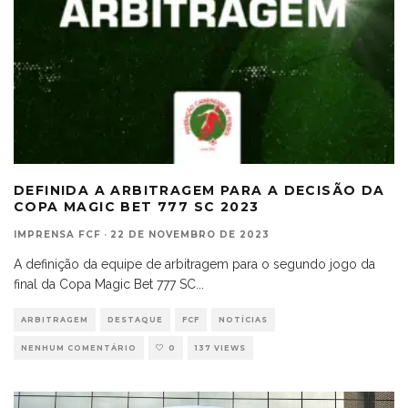
DEFINIDA A ARBITRAGEM PARA A DECISÃO DA
COPA MAGIC BET 777 SC 2023
IMPRENSA FCF
·
22 DE NOVEMBRO DE 2023
A definição da equipe de arbitragem para o segundo jogo da
final da Copa Magic Bet 777 SC
...
ARBITRAGEM
DESTAQUE
FCF
NOTÍCIAS
NENHUM COMENTÁRIO
0
137 VIEWS