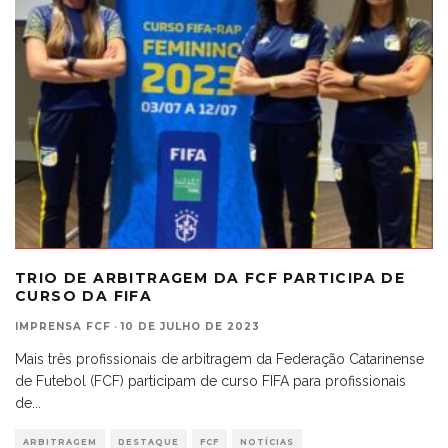
TRIO DE ARBITRAGEM DA FCF PARTICIPA DE
CURSO DA FIFA
IMPRENSA FCF
·
10 DE JULHO DE 2023
Mais três profissionais de arbitragem da Federação Catarinense
de Futebol (FCF) participam de curso FIFA para profissionais
de
...
ARBITRAGEM
DESTAQUE
FCF
NOTÍCIAS