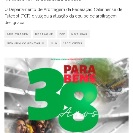
O Departamento de Arbitragem da Federação Catarinense de
Futebol (FCF) divulgou a atuação da equipe de arbitragem,
designada
...
ARBITRAGEM
DESTAQUE
FCF
NOTÍCIAS
NENHUM COMENTÁRIO
0
1507 VIEWS