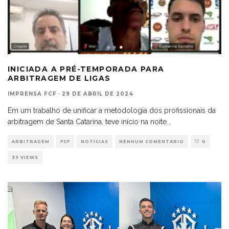
INICIADA A PRÉ-TEMPORADA PARA
ARBITRAGEM DE LIGAS
IMPRENSA FCF
·
29 DE ABRIL DE 2024
Em um trabalho de unificar a metodologia dos profissionais da
arbitragem de Santa Catarina, teve início na noite
...
ARBITRAGEM
FCF
NOTÍCIAS
NENHUM COMENTÁRIO
0
33 VIEWS