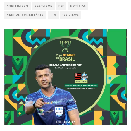
ARBITRAGEM
DESTAQUE
FCF
NOTÍCIAS
NENHUM COMENTÁRIO
0
129 VIEWS