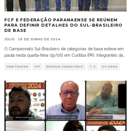
FCF E FEDERAÇÃO PARANAENSE SE REÚNEM
PARA DEFINIR DETALHES DO SUL-BRASILEIRO
DE BASE
JÚLIO
·
20 DE JUNHO DE 2024
O Campeonato Sul-Brasileiro de categorias de base esteve em
pauta nesta quarta-feira (19/06) em Curitiba (PR). Integrantes da
...
ARBITRAGEM
FCF
NENHUM COMENTÁRIO
0
114 VIEWS