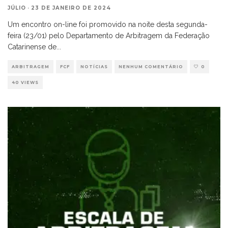
JÚLIO
·
23 DE JANEIRO DE 2024
Um encontro on-line foi promovido na noite desta segunda-
feira (23/01) pelo Departamento de Arbitragem da Federação
Catarinense de
...
ARBITRAGEM
FCF
NOTÍCIAS
NENHUM COMENTÁRIO
0
40 VIEWS