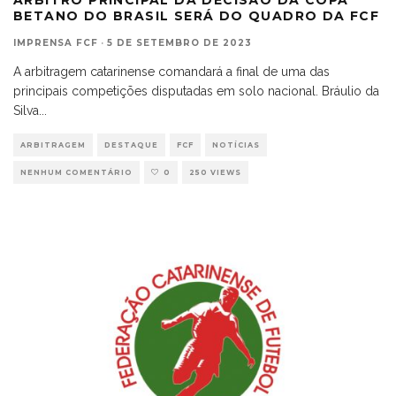
BETANO DO BRASIL SERÁ DO QUADRO DA FCF
IMPRENSA FCF
·
5 DE SETEMBRO DE 2023
A arbitragem catarinense comandará a final de uma das
principais competições disputadas em solo nacional. Bráulio da
Silva
...
ARBITRAGEM
DESTAQUE
FCF
NOTÍCIAS
NENHUM COMENTÁRIO
0
250 VIEWS