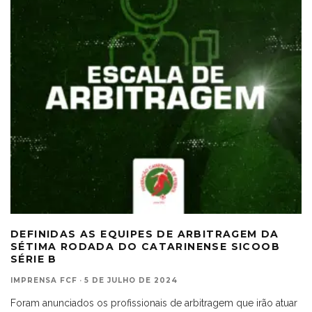
DEFINIDAS AS EQUIPES DE ARBITRAGEM DA
SÉTIMA RODADA DO CATARINENSE SICOOB
SÉRIE B
IMPRENSA FCF
·
5 DE JULHO DE 2024
Foram anunciados os profissionais de arbitragem que irão atuar