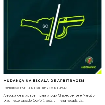
MUDANÇA NA ESCALA DE ARBITRAGEM
IMPRENSA FCF
·
2 DE SETEMBRO DE 2023
A escala de arbitragem para o jogo Chapecoense e Marcilio
Dias, neste sábado (02/09), pela primeira rodada da
...