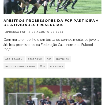
ÁRBITROS PROMISSORES DA FCF PARTICIPAM
DE ATIVIDADES PRESENCIAIS
IMPRENSA FCF
·
4 DE AGOSTO DE 2023
Com muito empenho e em busca de conhecimento, os jovens
árbitros promissores da Federação Catarinense de Futebol
(FCF)
...
ARBITRAGEM
DESTAQUE
FCF
NOTÍCIAS
NENHUM COMENTÁRIO
0
159 VIEWS