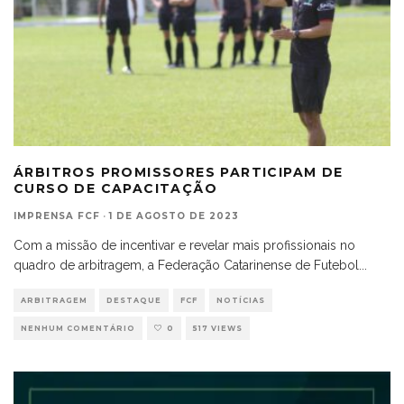
ÁRBITROS PROMISSORES PARTICIPAM DE
CURSO DE CAPACITAÇÃO
IMPRENSA FCF
·
1 DE AGOSTO DE 2023
Com a missão de incentivar e revelar mais profissionais no
quadro de arbitragem, a Federação Catarinense de Futebol
...
ARBITRAGEM
DESTAQUE
FCF
NOTÍCIAS
NENHUM COMENTÁRIO
0
517 VIEWS