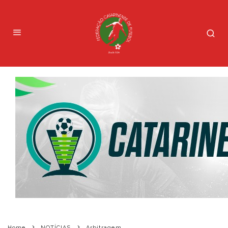
Home
NOTÍCIAS
Arbitragem