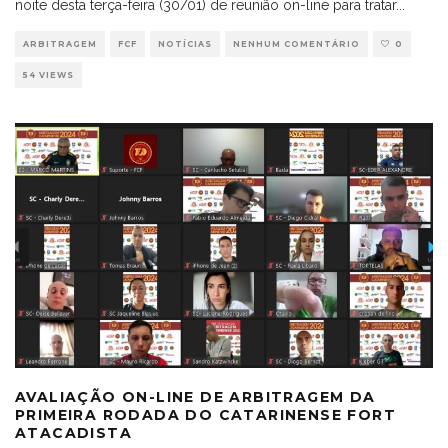
noite desta terça-feira (30/01) de reunião on-line para tratar
...
ARBITRAGEM
FCF
NOTÍCIAS
NENHUM COMENTÁRIO
0
54 VIEWS
AVALIAÇÃO ON-LINE DE ARBITRAGEM DA
PRIMEIRA RODADA DO CATARINENSE FORT
ATACADISTA