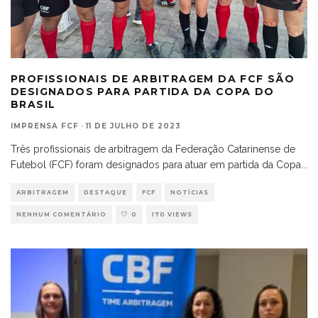
PROFISSIONAIS DE ARBITRAGEM DA FCF SÃO
DESIGNADOS PARA PARTIDA DA COPA DO
BRASIL
IMPRENSA FCF
·
11 DE JULHO DE 2023
Três profissionais de arbitragem da Federação Catarinense de
Futebol (FCF) foram designados para atuar em partida da Copa
...
ARBITRAGEM
DESTAQUE
FCF
NOTÍCIAS
NENHUM COMENTÁRIO
0
170 VIEWS