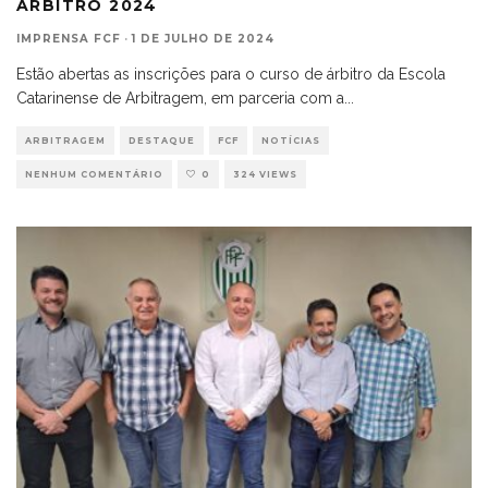
ÁRBITRO 2024
IMPRENSA FCF
·
1 DE JULHO DE 2024
Estão abertas as inscrições para o curso de árbitro da Escola
Catarinense de Arbitragem, em parceria com a
...
ARBITRAGEM
DESTAQUE
FCF
NOTÍCIAS
NENHUM COMENTÁRIO
0
324 VIEWS