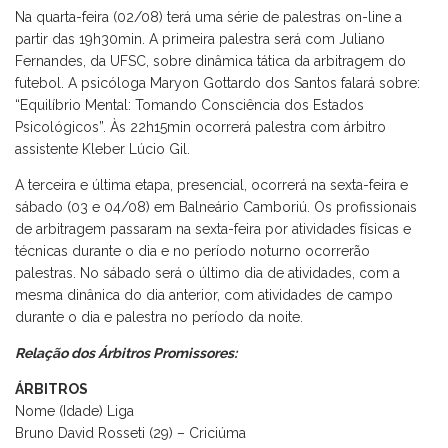
Na quarta-feira (02/08) terá uma série de palestras on-line a
partir das 19h30min. A primeira palestra será com Juliano
Fernandes, da UFSC, sobre dinâmica tática da arbitragem do
futebol. A psicóloga Maryon Gottardo dos Santos falará sobre:
“Equilíbrio Mental: Tomando Consciência dos Estados
Psicológicos”. Às 22h15min ocorrerá palestra com árbitro
assistente Kleber Lúcio Gil.
A terceira e última etapa, presencial, ocorrerá na sexta-feira e
sábado (03 e 04/08) em Balneário Camboriú. Os profissionais
de arbitragem passaram na sexta-feira por atividades físicas e
técnicas durante o dia e no período noturno ocorrerão
palestras. No sábado será o último dia de atividades, com a
mesma dinânica do dia anterior, com atividades de campo
durante o dia e palestra no período da noite.
Relação dos Árbitros Promissores:
ÁRBITROS
Nome (Idade) Liga
Bruno David Rosseti (29) – Criciúma