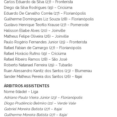
Carlos Eduardo da Silva (27) – Fronterista
Diego da Silva Rodrigues (19) – Criciúma
Eduardo De Carvalho Corrêa (27) – Florianópolis
Guilherme Domingues Liz Souza (28) – Florianópolis
Gustavo Henrique Teofilo Krause (27) – Pomerode
Halisson Eliabe Alves (20) – Joinville
Matheus Felipe Oliveira (26) – Joinville
Paulo Rogério Fernandes Junior (25) – Fronterista
Rafael Fabian de Camargo (27) – Florianópolis
Rafael Horácio Rufino (19) – Criciúma
Rafael Ribeiro Ramos (28) – São José
Roberto Natanael Ferreira (29) – Tubarão
Ruan Alessandro Kanitz dos Santos (23) – Blumenau
Sander Matheus Pereira dos Santos (26) – Itajaí
ÁRBITROS ASSISTENTES
Nome (Idade) – Liga
Adriano Paulo Vieira Júnior (23) – Florianópolis
Diogo Prudêncio Belmiro (21) – Verde Vale
Gabriel Moreira Batista (27) – Itajaí
Guilherme Moreira Batista (27) – Itajaí