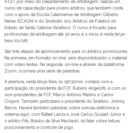
(FCF), por meio do Departamento de Arbitragem, realiza um
curso de capacitação para jovens árbitros, que também conta
com o apoio da Escola Catarinense de Arbitragem Gilberto
Nahas (ECAGN) e do Sindicato dos Árbitros de Futebol do
Estado de Santa Catarina (Sinafesc). O curso é focado para
profissionais de arbitragem até 30 anos e o início é nesta terça-
feira (01/08).
São três etapas de aprimoramento para os árbitros promissores.
Na primeira, em formato on-line, será disponibilizado o material
com vídeo testes. Na segunda, on-line e através da plataforma
Zoom, ocorrerá uma série de palestras.
A abertura, nesta terça-feira, às 19h30min, contará com a
participação do presidente da FCF, Rubens Angelotti, e com os
vice-presidentes da FCF, Marco Antônio Martins e Carlos
Crispim. Também participará o presidente do Sinafesc, Johnny
Barros. Haverá também palestras sobre súmula eletrônica e
sistema égol, com Rafael Lanza e José Carlos Goulart Júnior e
o árbitro Fifa, Bráulio da Silva Machado, irá falar sobre leitura,
posicionamento e controle de jogo.