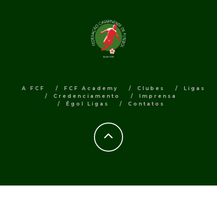
A FCF
FCF Academy
Clubes
Ligas
Credenciamento
Imprensa
Égol Ligas
Contatos