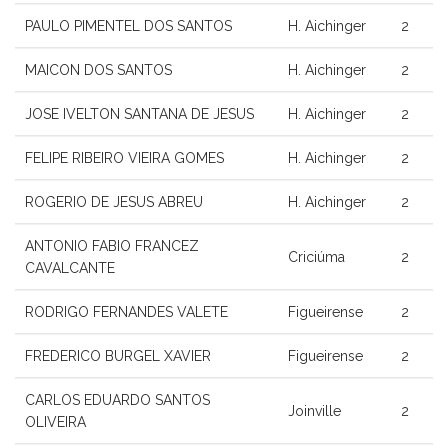
PAULO PIMENTEL DOS SANTOS
H. Aichinger
2
MAICON DOS SANTOS
H. Aichinger
2
JOSE IVELTON SANTANA DE JESUS
H. Aichinger
2
FELIPE RIBEIRO VIEIRA GOMES
H. Aichinger
2
ROGERIO DE JESUS ABREU
H. Aichinger
2
ANTONIO FABIO FRANCEZ
Criciúma
2
CAVALCANTE
RODRIGO FERNANDES VALETE
Figueirense
2
FREDERICO BURGEL XAVIER
Figueirense
2
CARLOS EDUARDO SANTOS
Joinville
2
OLIVEIRA