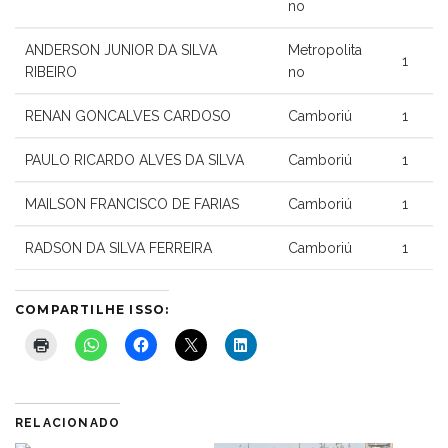
no
ANDERSON JUNIOR DA SILVA
Metropolita
1
RIBEIRO
no
RENAN GONCALVES CARDOSO
Camboriú
1
PAULO RICARDO ALVES DA SILVA
Camboriú
1
MAILSON FRANCISCO DE FARIAS
Camboriú
1
RADSON DA SILVA FERREIRA
Camboriú
1
COMPARTILHE ISSO:
RELACIONADO