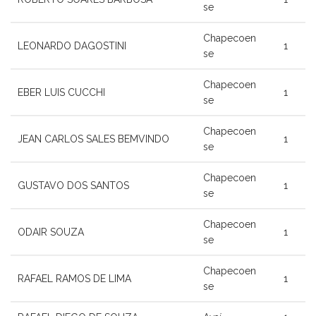
se
Chapecoen
LEONARDO DAGOSTINI
1
se
Chapecoen
EBER LUIS CUCCHI
1
se
Chapecoen
JEAN CARLOS SALES BEMVINDO
1
se
Chapecoen
GUSTAVO DOS SANTOS
1
se
Chapecoen
ODAIR SOUZA
1
se
Chapecoen
RAFAEL RAMOS DE LIMA
1
se