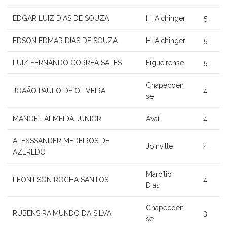
EDGAR LUIZ DIAS DE SOUZA
H. Aichinger
5
EDSON EDMAR DIAS DE SOUZA
H. Aichinger
5
LUIZ FERNANDO CORREA SALES
Figueirense
5
Chapecoen
JOAÃO PAULO DE OLIVEIRA
4
se
MANOEL ALMEIDA JUNIOR
Avaí
4
ALEXSSANDER MEDEIROS DE
Joinville
4
AZEREDO
Marcílio
LEONILSON ROCHA SANTOS
4
Dias
Chapecoen
RUBENS RAIMUNDO DA SILVA
3
se