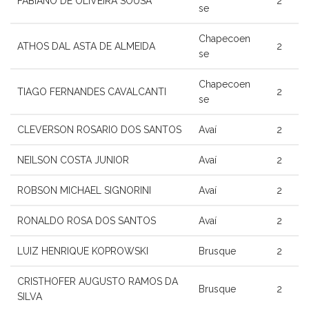
FABIANO DE OLIVEIRA SOUSA
2
se
Chapecoen
ATHOS DAL ASTA DE ALMEIDA
2
se
Chapecoen
TIAGO FERNANDES CAVALCANTI
2
se
CLEVERSON ROSARIO DOS SANTOS
Avaí
2
NEILSON COSTA JUNIOR
Avaí
2
ROBSON MICHAEL SIGNORINI
Avaí
2
RONALDO ROSA DOS SANTOS
Avaí
2
LUIZ HENRIQUE KOPROWSKI
Brusque
2
CRISTHOFER AUGUSTO RAMOS DA
Brusque
2
SILVA