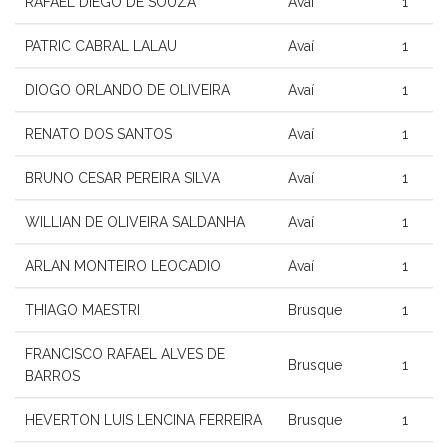
RAFAEL DIEGO DE SOUZA
Avaí
1
PATRIC CABRAL LALAU
Avaí
1
DIOGO ORLANDO DE OLIVEIRA
Avaí
1
RENATO DOS SANTOS
Avaí
1
BRUNO CESAR PEREIRA SILVA
Avaí
1
WILLIAN DE OLIVEIRA SALDANHA
Avaí
1
ARLAN MONTEIRO LEOCADIO
Avaí
1
THIAGO MAESTRI
Brusque
1
FRANCISCO RAFAEL ALVES DE
Brusque
1
BARROS
HEVERTON LUIS LENCINA FERREIRA
Brusque
1