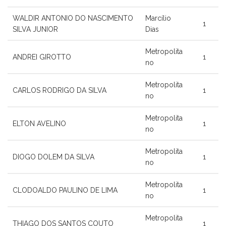
WALDIR ANTONIO DO NASCIMENTO
Marcílio
1
SILVA JUNIOR
Dias
Metropolita
ANDREI GIROTTO
1
no
Metropolita
CARLOS RODRIGO DA SILVA
1
no
Metropolita
ELTON AVELINO
1
no
Metropolita
DIOGO DOLEM DA SILVA
1
no
Metropolita
CLODOALDO PAULINO DE LIMA
1
no
Metropolita
THIAGO DOS SANTOS COUTO
1