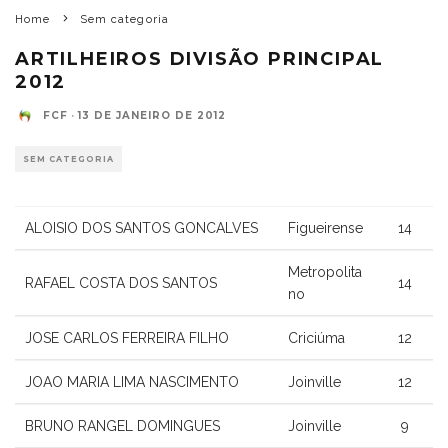
Home
Sem categoria
ARTILHEIROS DIVISÃO PRINCIPAL
2012
FCF
·
13 DE JANEIRO DE 2012
SEM CATEGORIA
ALOISIO DOS SANTOS GONCALVES
Figueirense
14
Metropolita
RAFAEL COSTA DOS SANTOS
14
no
JOSE CARLOS FERREIRA FILHO
Criciúma
12
JOAO MARIA LIMA NASCIMENTO
Joinville
12
BRUNO RANGEL DOMINGUES
Joinville
9