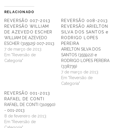
RELACIONADO
REVERSÃO 007-2013
REVERSÃO 008-2013
REVERSÃO WILLIAM
REVERSÃO ARIELTON
DE AZEVEDO ESCHER
SILVA DOS SANTOS e
WILLIAM DE AZEVEDO
RODRIGO LOPES
ESCHER (315925) 007-2013
PEREIRA
7 de março de 2013
ARIELTON SILVA DOS
Em "Reversão de
SANTOS (355922) e
Categoria"
RODRIGO LOPES PEREIRA
(338739)
7 de março de 2013
Em "Reversão de
Categoria"
REVERSÃO 001-2013
RAFAEL DE CONTI
RAFAEL DE CONTI (310990)
- 001-2013
8 de fevereiro de 2013
Em "Reversão de
Categoria"