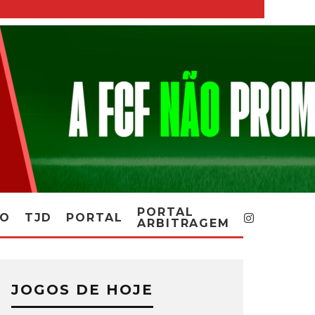
PORTAL
RO
TJD
PORTAL
ARBITRAGEM
JOGOS DE HOJE