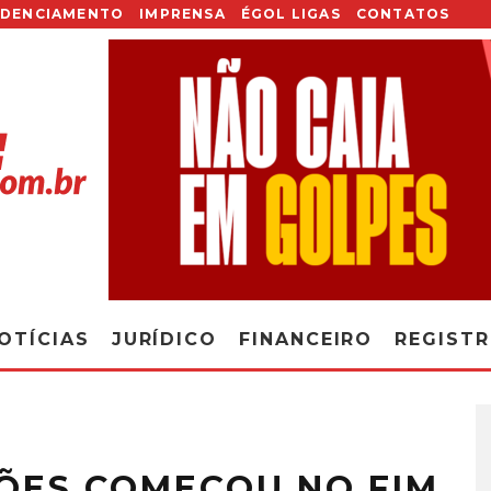
EDENCIAMENTO
IMPRENSA
ÉGOL LIGAS
CONTATOS
OTÍCIAS
JURÍDICO
FINANCEIRO
REGIST
ÇÕES COMEÇOU NO FIM