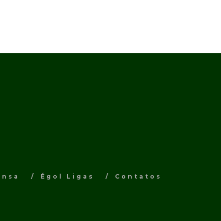
ensa
Égol Ligas
Contatos