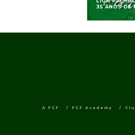
LIGA PALHO
35 ANOS DE
A FCF
FCF Academy
Cl