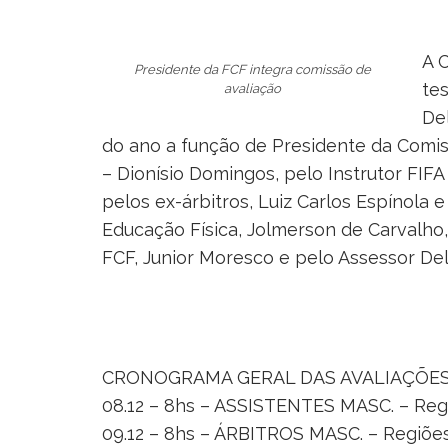
A C
Presidente da FCF integra comissão de
tes
avaliação
Del
do ano a função de Presidente da Comi
– Dionísio Domingos, pelo Instrutor FIFA
pelos ex-árbitros, Luiz Carlos Espínola 
Educação Física, Jolmerson de Carvalho
FCF, Junior Moresco e pelo Assessor De
CRONOGRAMA GERAL DAS AVALIAÇÕES
08.12 – 8hs – ASSISTENTES MASC. – R
09.12 – 8hs – ÁRBITROS MASC. – Regi