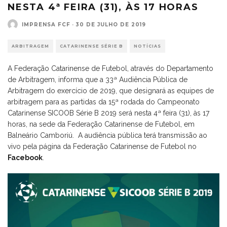
NESTA 4ª FEIRA (31), ÀS 17 HORAS
IMPRENSA FCF
·
30 DE JULHO DE 2019
ARBITRAGEM
CATARINENSE SÉRIE B
NOTÍCIAS
A Federação Catarinense de Futebol, através do Departamento
de Arbitragem, informa que a 33ª Audiência Pública de
Arbitragem do exercício de 2019, que designará as equipes de
arbitragem para as partidas da 15ª rodada do Campeonato
Catarinense SICOOB Série B 2019 será nesta 4ª feira (31), às 17
horas, na sede da Federação Catarinense de Futebol, em
Balneário Camboriú. A audiência pública terá transmissão ao
vivo pela página da Federação Catarinense de Futebol no
Facebook
.