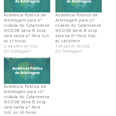
Audiência Pública de
Audiência Pública de
Arbitragem para 4ª
Arbitragem para 17ª
rodada do Catarinense
rodada do Catarinense
SICOOB Série B 2019
SICOOB Série B 2019
será nesta 4ª feira (12),
será na 6ª feira (09),
às 17 horas
às 14h30min
11 de junho de 2019
7 de agosto de 2019
Em "Arbitragem"
Em "Arbitragem"
Audiência Pública de
Arbitragem para 10ª
rodada do Catarinense
SICOOB Série B 2019
será nesta 4ª feira
(10), às 16 horas