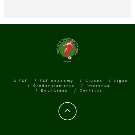
A FCF
FCF Academy
Clubes
Ligas
Credenciamento
Imprensa
Égol Ligas
Contatos