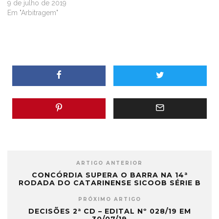
9 de julho de 2019
Em "Arbitragem"
ARTIGO ANTERIOR
CONCÓRDIA SUPERA O BARRA NA 14ª
RODADA DO CATARINENSE SICOOB SÉRIE B
PRÓXIMO ARTIGO
DECISÕES 2ª CD – EDITAL Nº 028/19 EM