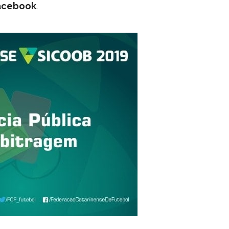
acebook
.