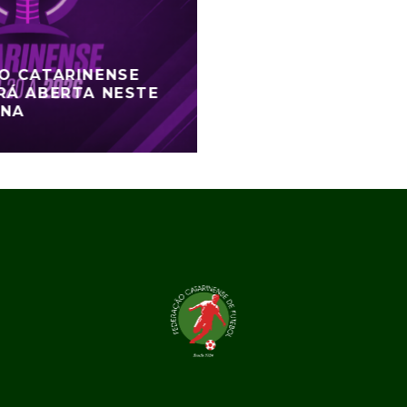
DO CATARINENSE
RÁ ABERTA NESTE
ANA