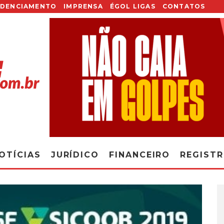
EDENCIAMENTO
IMPRENSA
ÉGOL LIGAS
CONTATOS
OTÍCIAS
JURÍDICO
FINANCEIRO
REGIST