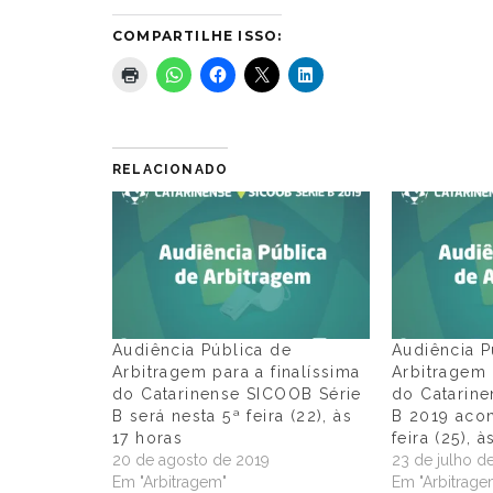
COMPARTILHE ISSO:
RELACIONADO
Audiência Pública de
Audiência P
Arbitragem para a finalíssima
Arbitragem 
do Catarinense SICOOB Série
do Catarin
B será nesta 5ª feira (22), às
B 2019 acon
17 horas
feira (25), 
20 de agosto de 2019
23 de julho d
Em "Arbitragem"
Em "Arbitrage