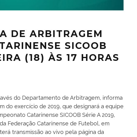
CA DE ARBITRAGEM
ATARINENSE SICOOB
EIRA (18) ÀS 17 HORAS
través do Departamento de Arbitragem, informa
em do exercício de 2019, que designará a equipe
Campeonato Catarinense SICOOB Série A 2019,
de da Federação Catarinense de Futebol, em
 terá transmissão ao vivo pela página da