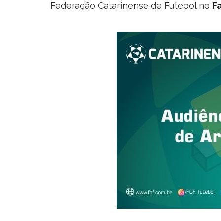
Federação Catarinense de Futebol no
F