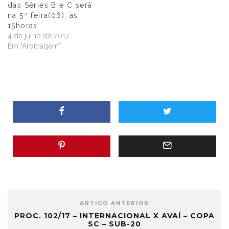
das Séries B e C será
na 5ª feira(06), às
15horas
4 de julho de 2017
Em "Arbitragem"
ARTIGO ANTERIOR
PROC. 102/17 – INTERNACIONAL X AVAÍ – COPA
SC – SUB-20