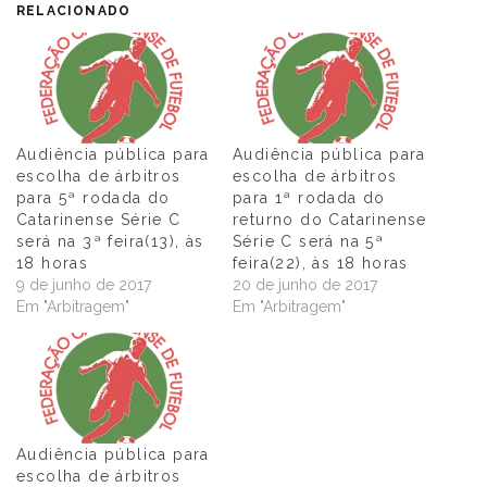
RELACIONADO
Audiência pública para
Audiência pública para
escolha de árbitros
escolha de árbitros
para 5ª rodada do
para 1ª rodada do
Catarinense Série C
returno do Catarinense
será na 3ª feira(13), às
Série C será na 5ª
18 horas
feira(22), às 18 horas
9 de junho de 2017
20 de junho de 2017
Em "Arbitragem"
Em "Arbitragem"
Audiência pública para
escolha de árbitros