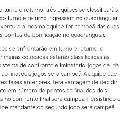
urno e returno, três equipes se classificarão
 do turno e returno ingressam no quadrangular
r ventura a mesma equipe for campeã das duas
ois pontos de bonificação no quadrangular.
pes se enfrentarão em turno e returno, e
imeiras colocadas estarão classificadas às
o sistema de confronto eliminatório, jogos de ida
 ao final dois jogos será campeã. A equipe que
ês fases anteriores, terá vantagem de decidir
ate em número de pontos ao final dos dois
s no confronto final será campeã. Persistindo o
uipe mandante do segundo jogo será campeã.