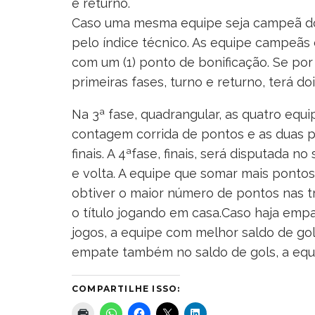
e returno.
Caso uma mesma equipe seja campeã do t
pelo índice técnico. As equipe campeãs
com um (1) ponto de bonificação. Se po
primeiras fases, turno e returno, terá d
Na 3ª fase, quadrangular, as quatro equi
contagem corrida de pontos e as duas pr
finais. A 4ªfase, finais, será disputada n
e volta. A equipe que somar mais pontos
obtiver o maior número de pontos nas tr
o título jogando em casa.Caso haja emp
jogos, a equipe com melhor saldo de gol
empate também no saldo de gols, a eq
COMPARTILHE ISSO: