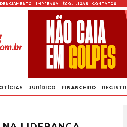
EDENCIAMENTO
IMPRENSA
ÉGOL LIGAS
CONTATOS
OTÍCIAS
JURÍDICO
FINANCEIRO
REGIST
 NA LIDERANÇA