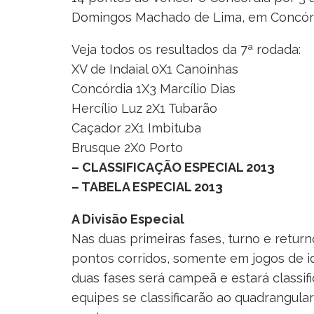
Domingos Machado de Lima, em Concórd
Veja todos os resultados da 7ª rodada:
XV de Indaial 0X1 Canoinhas
Concórdia 1X3 Marcílio Dias
Hercílio Luz 2X1 Tubarão
Caçador 2X1 Imbituba
Brusque 2X0 Porto
– CLASSIFICAÇÃO ESPECIAL 2013
– TABELA ESPECIAL 2013
A Divisão Especial
Nas duas primeiras fases, turno e retur
pontos corridos, somente em jogos de id
duas fases será campeã e estará classifi
equipes se classificarão ao quadrangula