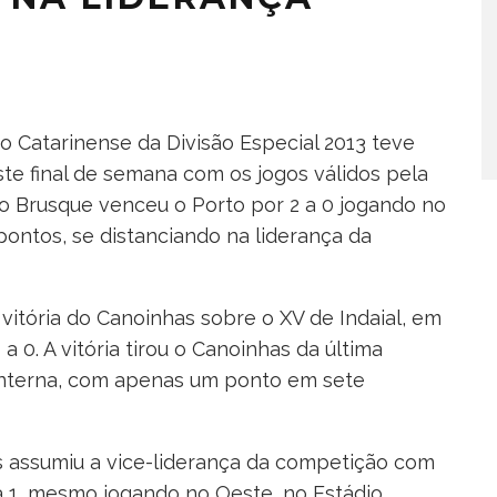
Catarinense da Divisão Especial 2013 teve
te final de semana com os jogos válidos pela
 o Brusque venceu o Porto por 2 a 0 jogando no
ontos, se distanciando na liderança da
 vitória do Canoinhas sobre o XV de Indaial, em
 a 0. A vitória tirou o Canoinhas da última
lanterna, com apenas um ponto em sete
as assumiu a vice-liderança da competição com
a 1, mesmo jogando no Oeste, no Estádio