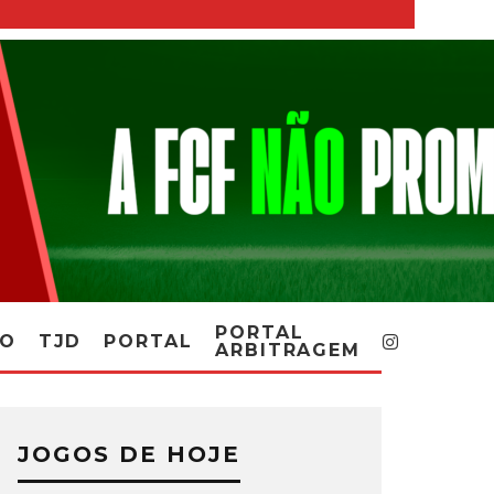
PORTAL
RO
TJD
PORTAL
ARBITRAGEM
JOGOS DE HOJE