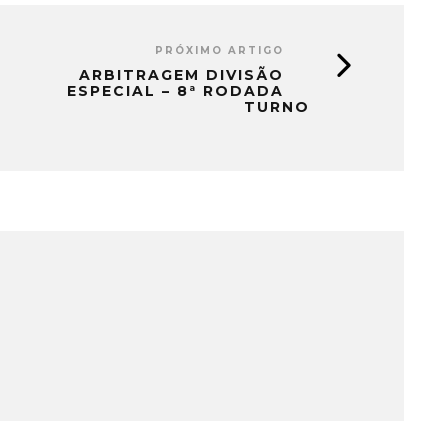
PRÓXIMO ARTIGO
ARBITRAGEM DIVISÃO
ESPECIAL – 8ª RODADA
TURNO