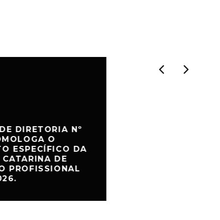
DE DIRETORIA Nº
HOMOLOGA O
O ESPECÍFICO DA
 CATARINA DE
O PROFISSIONAL
026.