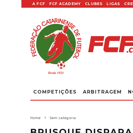
A FCF
FCF ACADEMY
CLUBES
LIGAS
CR
COMPETIÇÕES
ARBITRAGEM
N
Home
Sem categoria
BRUSQUE DISPARA