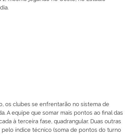
ia.
no, os clubes se enfrentarão no sistema de
a. A equipe que somar mais pontos ao final das
cada à terceira fase, quadrangular. Duas outras
r pelo índice técnico (soma de pontos do turno