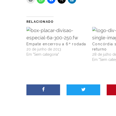
RELACIONADO
Empate encerrou a 6ª rodada
Concórdia 
20 de junho de 2013
returno
Em "Sem categoria"
28 de julho d
Em "Sem categ