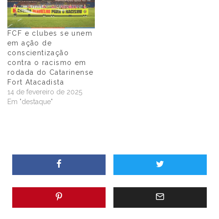
FCF e clubes se unem
em ação de
conscientização
contra o racismo em
rodada do Catarinense
Fort Atacadista
14 de fevereiro de 2025
Em "destaque"