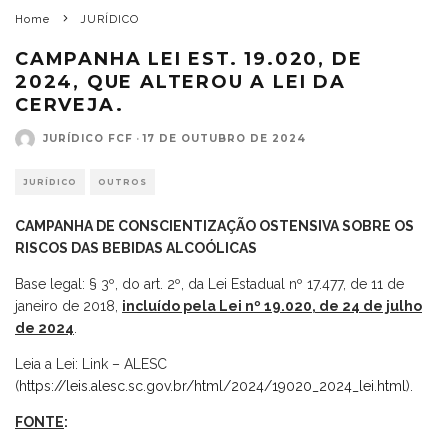
Home
JURÍDICO
CAMPANHA LEI EST. 19.020, DE
2024, QUE ALTEROU A LEI DA
CERVEJA.
JURÍDICO FCF
·
17 DE OUTUBRO DE 2024
JURÍDICO
OUTROS
CAMPANHA DE CONSCIENTIZAÇÃO OSTENSIVA SOBRE OS
RISCOS DAS BEBIDAS ALCOÓLICAS
Base legal: § 3º, do art. 2º, da Lei Estadual nº 17.477, de 11 de
janeiro de 2018,
incluído pela Lei nº 19.020, de 24 de julho
de 2024
.
Leia a Lei: Link – ALESC
(
https://leis.alesc.sc.gov.br/html/2024/19020_2024_lei.html
).
FONTE
: