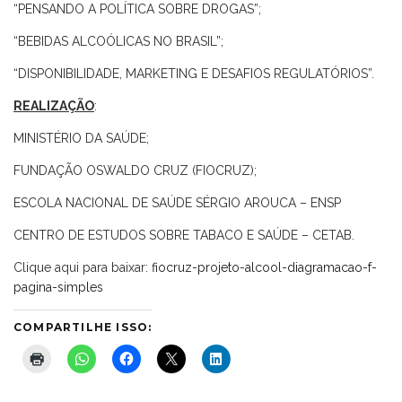
“PENSANDO A POLÍTICA SOBRE DROGAS”;
“BEBIDAS ALCOÓLICAS NO BRASIL”;
“DISPONIBILIDADE, MARKETING E DESAFIOS REGULATÓRIOS”.
REALIZAÇÃO
:
MINISTÉRIO DA SAÚDE;
FUNDAÇÃO OSWALDO CRUZ (FIOCRUZ);
ESCOLA NACIONAL DE SAÚDE SÉRGIO AROUCA – ENSP
CENTRO DE ESTUDOS SOBRE TABACO E SAÚDE – CETAB.
Clique aqui para baixar:
fiocruz-projeto-alcool-diagramacao-f-
pagina-simples
COMPARTILHE ISSO: