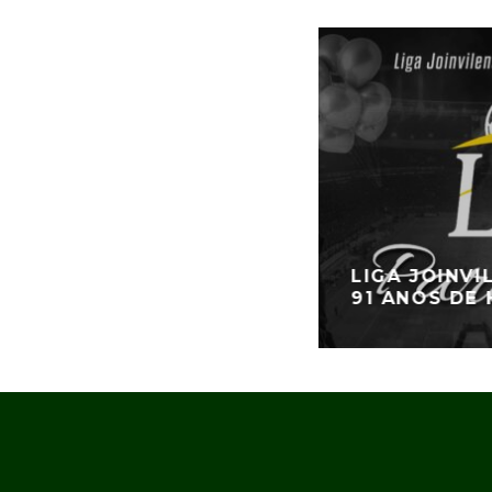
LIGA JOINV
91 ANOS DE 