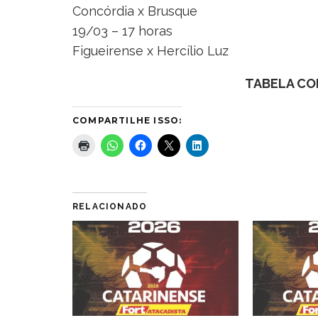
Concórdia x Brusque
19/03 – 17 horas
Figueirense x Hercílio Luz
TABELA CO
COMPARTILHE ISSO:
RELACIONADO