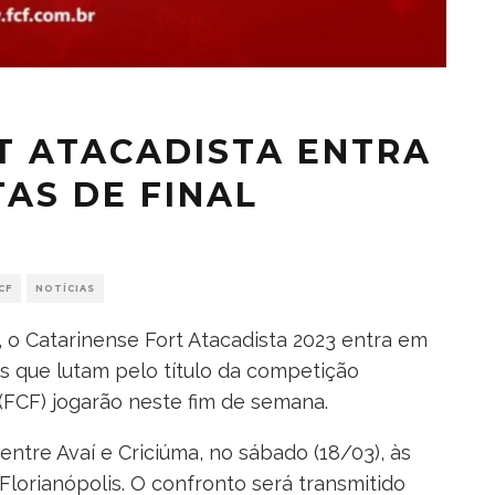
T ATACADISTA ENTRA
AS DE FINAL
CF
NOTÍCIAS
, o Catarinense Fort Atacadista 2023 entra em
mes que lutam pelo título da competição
FCF) jogarão neste fim de semana.
entre Avaí e Criciúma, no sábado (18/03), às
lorianópolis. O confronto será transmitido