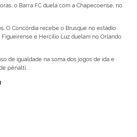
oras, o Barra FC duela com a Chapecoense, no
os. O Concórdia recebe o Brusque no estádio
Figueirense e Hercílio Luz duelam no Orlando
so de igualdade na soma dos jogos de ida e
e pênalti.
3