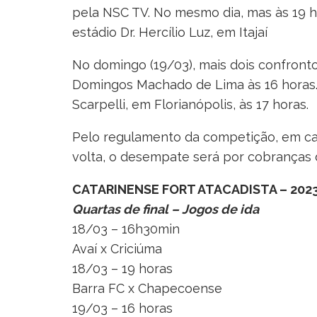
pela NSC TV. No mesmo dia, mas às 19 h
estádio Dr. Hercílio Luz, em Itajaí
No domingo (19/03), mais dois confront
Domingos Machado de Lima às 16 horas. 
Scarpelli, em Florianópolis, às 17 horas.
Pelo regulamento da competição, em ca
volta, o desempate será por cobranças d
CATARINENSE FORT ATACADISTA – 202
Quartas de final – Jogos de ida
18/03 – 16h30min
Avaí x Criciúma
18/03 – 19 horas
Barra FC x Chapecoense
19/03 – 16 horas