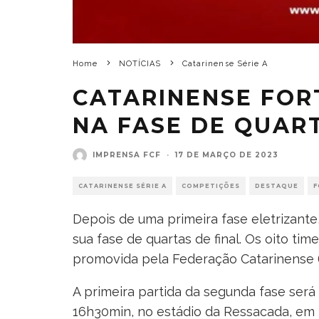
Home
NOTÍCIAS
Catarinense Série A
CATARINENSE FOR
NA FASE DE QUART
IMPRENSA FCF
·
17 DE MARÇO DE 2023
CATARINENSE SÉRIE A
COMPETIÇÕES
DESTAQUE
F
Depois de uma primeira fase eletrizante
sua fase de quartas de final. Os oito ti
promovida pela Federação Catarinense (
A primeira partida da segunda fase será 
16h30min, no estádio da Ressacada, em F