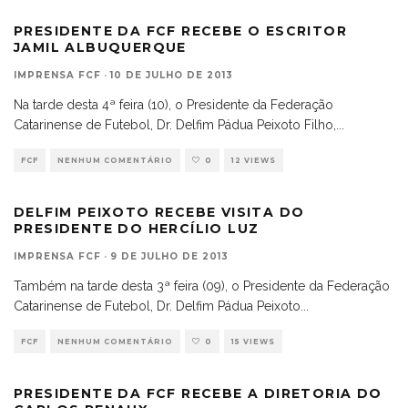
PRESIDENTE DA FCF RECEBE O ESCRITOR
JAMIL ALBUQUERQUE
IMPRENSA FCF
·
10 DE JULHO DE 2013
Na tarde desta 4ª feira (10), o Presidente da Federação
Catarinense de Futebol, Dr. Delfim Pádua Peixoto Filho,
...
FCF
NENHUM COMENTÁRIO
0
12 VIEWS
DELFIM PEIXOTO RECEBE VISITA DO
PRESIDENTE DO HERCÍLIO LUZ
IMPRENSA FCF
·
9 DE JULHO DE 2013
Também na tarde desta 3ª feira (09), o Presidente da Federação
Catarinense de Futebol, Dr. Delfim Pádua Peixoto
...
FCF
NENHUM COMENTÁRIO
0
15 VIEWS
PRESIDENTE DA FCF RECEBE A DIRETORIA DO