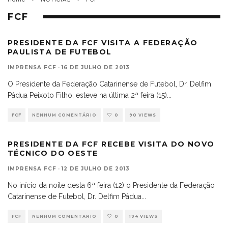
FCF
PRESIDENTE DA FCF VISITA A FEDERAÇÃO
PAULISTA DE FUTEBOL
IMPRENSA FCF
·
16 DE JULHO DE 2013
O Presidente da Federação Catarinense de Futebol, Dr. Delfim
Pádua Peixoto Filho, esteve na última 2ª feira (15)
...
FCF
NENHUM COMENTÁRIO
0
90 VIEWS
PRESIDENTE DA FCF RECEBE VISITA DO NOVO
TÉCNICO DO OESTE
IMPRENSA FCF
·
12 DE JULHO DE 2013
No início da noite desta 6ª feira (12) o Presidente da Federação
Catarinense de Futebol, Dr. Delfim Pádua
...
FCF
NENHUM COMENTÁRIO
0
194 VIEWS