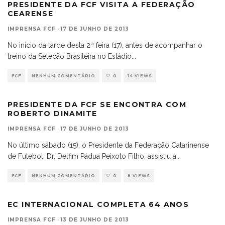
PRESIDENTE DA FCF VISITA A FEDERAÇÃO
CEARENSE
IMPRENSA FCF
·
17 DE JUNHO DE 2013
No início da tarde desta 2ª feira (17), antes de acompanhar o
treino da Seleção Brasileira no Estádio
...
FCF
NENHUM COMENTÁRIO
0
14 VIEWS
PRESIDENTE DA FCF SE ENCONTRA COM
ROBERTO DINAMITE
IMPRENSA FCF
·
17 DE JUNHO DE 2013
No último sábado (15), o Presidente da Federação Catarinense
de Futebol, Dr. Delfim Pádua Peixoto Filho, assistiu a
...
FCF
NENHUM COMENTÁRIO
0
8 VIEWS
EC INTERNACIONAL COMPLETA 64 ANOS
IMPRENSA FCF
·
13 DE JUNHO DE 2013