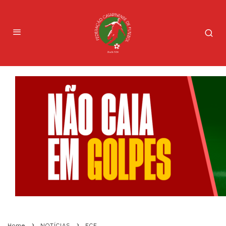
Home
NOTÍCIAS
FCF