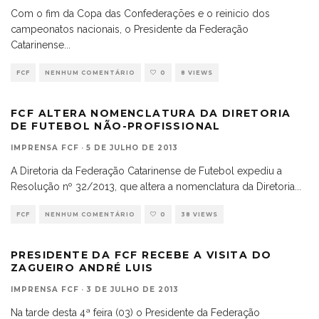
Com o fim da Copa das Confederações e o reinicio dos
campeonatos nacionais, o Presidente da Federação
Catarinense
...
FCF
NENHUM COMENTÁRIO
0
8 VIEWS
FCF ALTERA NOMENCLATURA DA DIRETORIA
DE FUTEBOL NÃO-PROFISSIONAL
IMPRENSA FCF
·
5 DE JULHO DE 2013
A Diretoria da Federação Catarinense de Futebol expediu a
Resolução nº 32/2013, que altera a nomenclatura da Diretoria
...
FCF
NENHUM COMENTÁRIO
0
38 VIEWS
PRESIDENTE DA FCF RECEBE A VISITA DO
ZAGUEIRO ANDRÉ LUIS
IMPRENSA FCF
·
3 DE JULHO DE 2013
Na tarde desta 4ª feira (03) o Presidente da Federação