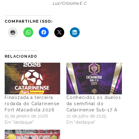
Luz/Criciúma E. C.
COMPARTILHE ISSO:
RELACIONADO
Finalizada a terceira
Conhecidos os duelos
rodada do Catarinense
da semifinal do
Fort Atacadista 2026
Catarinense Sub-17 A
15 de janeiro de 2026
21 de julho de 2025
Em "destaque"
Em "destaque"