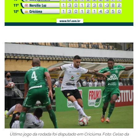
Último jogo da rodada foi disputado em Criciúma. Foto: Celso da