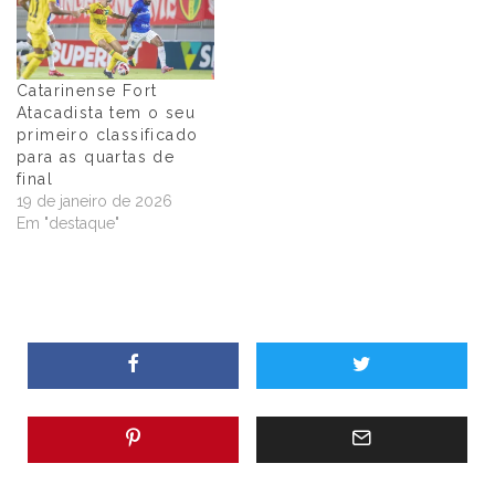
Catarinense Fort
Atacadista tem o seu
primeiro classificado
para as quartas de
final
19 de janeiro de 2026
Em "destaque"