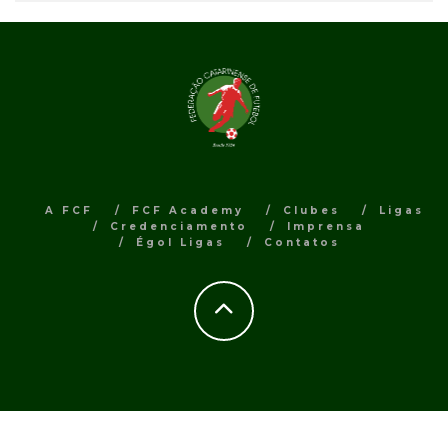
A FCF
FCF Academy
Clubes
Ligas
Credenciamento
Imprensa
Égol Ligas
Contatos