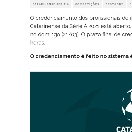
CATARINENSE SÉRIE A
COMPETIÇÕES
DESTAQUE
F
O credenciamento dos profissionais de
Catarinense da Série A 2021 está aberto
no domingo (21/03). O prazo final de cre
horas.
O credenciamento é feito no sistema 