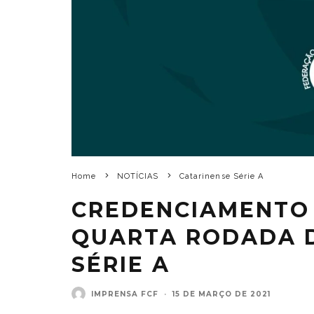
Home
NOTÍCIAS
Catarinense Série A
CREDENCIAMENTO
QUARTA RODADA 
SÉRIE A
IMPRENSA FCF
·
15 DE MARÇO DE 2021