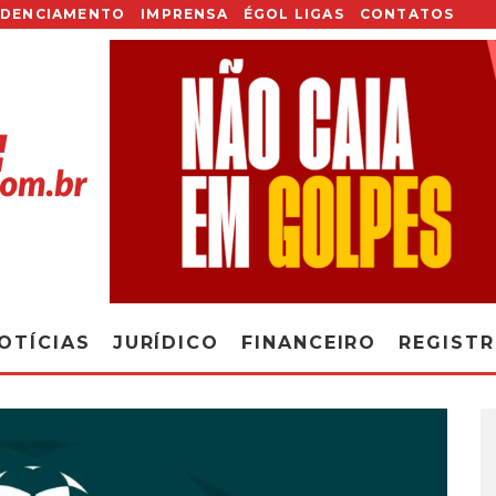
EDENCIAMENTO
IMPRENSA
ÉGOL LIGAS
CONTATOS
OTÍCIAS
JURÍDICO
FINANCEIRO
REGIST