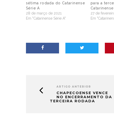
sétima rodada do Catarinense
para a terc
Série A
Catarinense
28 de março de 2021
27 de feverei
Em "Catarinense Série A"
Em "Catarinens
ARTIGO ANTERIOR
CHAPECOENSE VENCE
NO ENCERRAMENTO DA
TERCEIRA RODADA