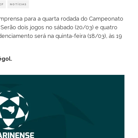
CF
NOTÍCIAS
 imprensa para a quarta rodada do Campeonato
. Serão dois jogos no sábado (20/03) e quatro
denciamento será na quinta-feira (18/03), às 19
égol
.