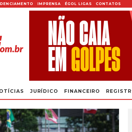
EDENCIAMENTO
IMPRENSA
ÉGOL LIGAS
CONTATOS
OTÍCIAS
JURÍDICO
FINANCEIRO
REGIST