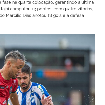
ra fase na quarta colocação, garantindo a última
 Itajaí computou 13 pontos, com quatro vitórias,
o Marcílio Dias anotou 18 gols e a defesa