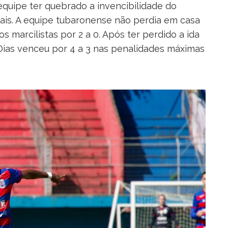
a equipe ter quebrado a invencibilidade do
ais. A equipe tubaronense não perdia em casa
s marcilistas por 2 a 0. Após ter perdido a ida
Dias venceu por 4 a 3 nas penalidades máximas