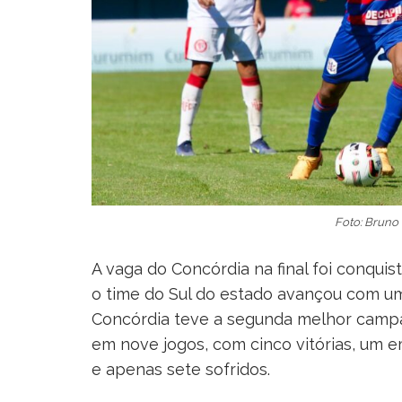
Foto: Brun
A vaga do Concórdia na final foi conquis
o time do Sul do estado avançou com um 
Concórdia teve a segunda melhor campa
em nove jogos, com cinco vitórias, um e
e apenas sete sofridos.