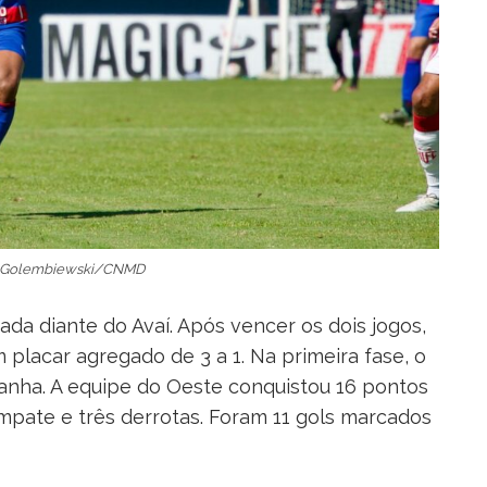
o Golembiewski/CNMD
tada diante do Avaí. Após vencer os dois jogos,
placar agregado de 3 a 1. Na primeira fase, o
nha. A equipe do Oeste conquistou 16 pontos
mpate e três derrotas. Foram 11 gols marcados