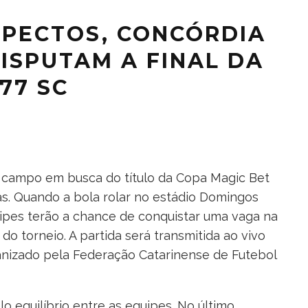
PECTOS, CONCÓRDIA
DISPUTAM A FINAL DA
77 SC
em campo em busca do título da Copa Magic Bet
as. Quando a bola rolar no estádio Domingos
ipes terão a chance de conquistar uma vaga na
do torneio. A partida será transmitida ao vivo
ganizado pela Federação Catarinense de Futebol
 equilíbrio entre as equipes. No último