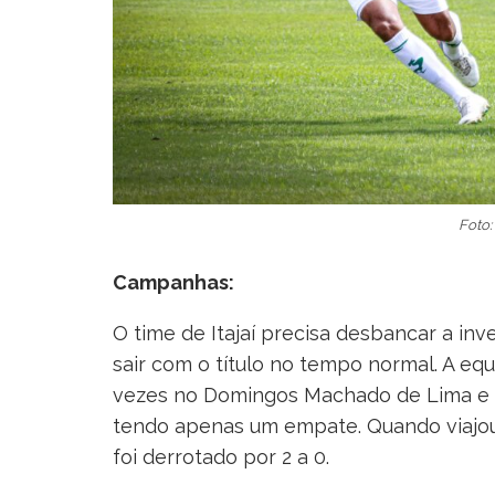
Foto:
Campanhas:
O time de Itajaí precisa desbancar a i
sair com o título no tempo normal. A eq
vezes no Domingos Machado de Lima e s
tendo apenas um empate. Quando viajou a
foi derrotado por 2 a 0.