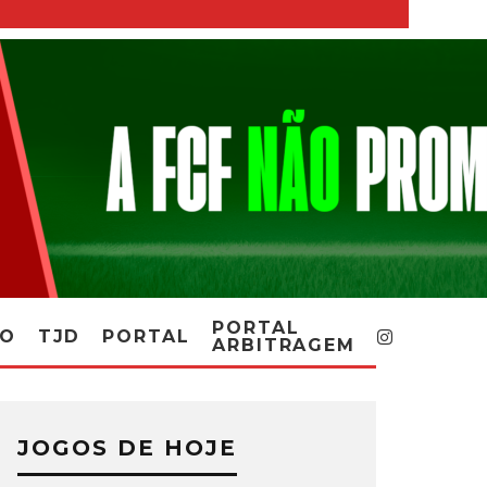
PORTAL
RO
TJD
PORTAL
ARBITRAGEM
JOGOS DE HOJE