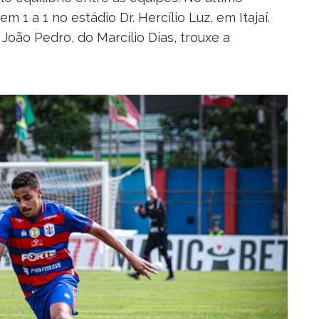
1 a 1 no estádio Dr. Hercílio Luz, em Itajaí.
 João Pedro, do Marcílio Dias, trouxe a