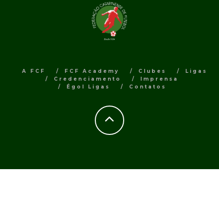
A FCF
FCF Academy
Clubes
Ligas
Credenciamento
Imprensa
Égol Ligas
Contatos