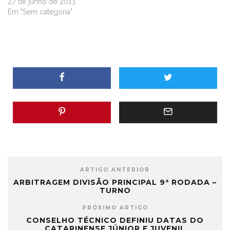
27 de junho de 2013
Em "Sem categoria"
ARTIGO ANTERIOR
ARBITRAGEM DIVISÃO PRINCIPAL 9ª RODADA –
TURNO
PRÓXIMO ARTIGO
CONSELHO TÉCNICO DEFINIU DATAS DO
CATARINENSE JÚNIOR E JUVENIL