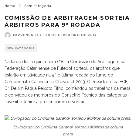
Home
Sem categoria
COMISSÃO DE ARBITRAGEM SORTEIA
ÁRBITROS PARA 9ª RODADA
IMPRENSA FCF
·
28 DE FEVEREIRO DE 2013
SEM CATEGORIA
Na tarde desta quinta-feira (28), a Comissão de Arbitragem da
Federação Catarinense de Futebol sorteou os árbitros que
estarão em atividade na 9ª e última rodada do turno do
Campeonato Catarinense Chevrolet 2013. O Presidente da FCF,
Dr. Delfim Pádua Peixoto Filho, comandou os trabalhos da mesa
e convidou os membros do Conselho Técnico das categorias
Juvenil e Júnior a presenciarem o sorteio.
Ex-jogador do Criciúma, Sarandi, sorteou árbitros da coluna
preta.