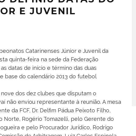
OR E JUVENIL
eonatos Catarinenses Júnior e Juvenil da
sta quinta-feira na sede da Federação
as datas de início e término das duas
e base do calendário 2013 do futebol
 nove dos dez clubes que disputam o
aí não enviou representante à reunião. A mesa
nte da FCF, Dr. Delfim Pádua Peixoto Filho,
o Norte, Rogério Tomazelli, pelo Gerente do
ueira e pelo Procurador Jurídico, Rodrigo
omissão de Arbitragem, Luiz Carlos Espinola.