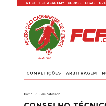
A FCF
FCF ACADEMY
CLUBES
LIGAS
CR
COMPETIÇÕES
ARBITRAGEM
N
Home
Sem categoria
CONSELHO TÉCNIC