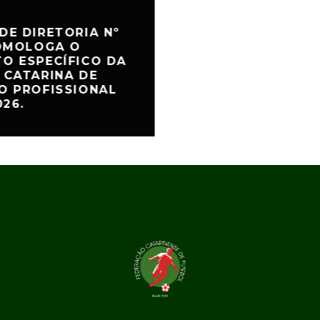
DE DIRETORIA Nº
HOMOLOGA O
O ESPECÍFICO DA
 CATARINA DE
O PROFISSIONAL
026.