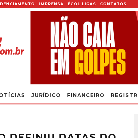
EDENCIAMENTO
IMPRENSA
ÉGOL LIGAS
CONTATOS
OTÍCIAS
JURÍDICO
FINANCEIRO
REGIST
O DEFINIU DATAS DO