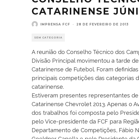
CATARINENSE JÚNI
IMPRENSA FCF
·
28 DE FEVEREIRO DE 2013
SEM CATEGORIA
A reunião do Conselho Técnico dos Camp
Divisão Principal movimentou a tarde de
Catarinense de Futebol. Foram definidas 
principais competições das categorias d
catarinense.
Estiveram presentes representantes de
Catarinense Chevrolet 2013. Apenas o Av
dos trabalhos foi composta pelo Preside
pelo Vice-presidente da FCF para Regiã
Departamento de Competições, Fábio Nog
Goeldner Capella e pelo Presidente da C