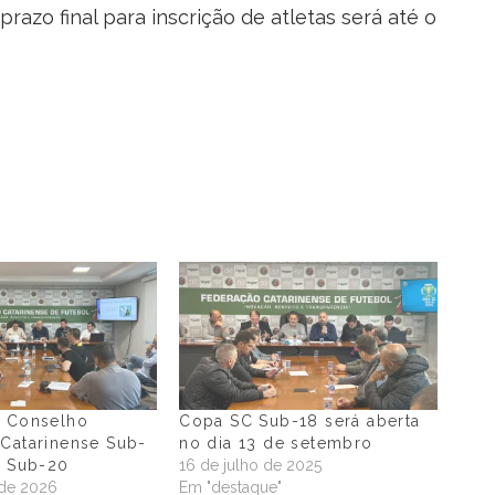
razo final para inscrição de atletas será até o
o Conselho
Copa SC Sub-18 será aberta
Catarinense Sub-
no dia 13 de setembro
e Sub-20
16 de julho de 2025
 de 2026
Em "destaque"