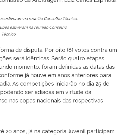
ubes estiveram na reunião Conselho
Técnico.
forma de disputa. Por oito (8) votos contra um
ções será idênticas. Serão quatro etapas,
segundo momento, foram definidas as datas das
conforme já houve em anos anteriores para
dia. As competições iniciarão no dia 25 de
, podendo ser adiadas em virtude da
nse nas copas nacionais das respectivas
té 20 anos, já na categoria Juvenil participam