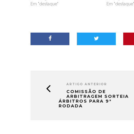
Em "destaque"
Em "destaque
ARTIGO ANTERIOR
COMISSÃO DE
ARBITRAGEM SORTEIA
ÁRBITROS PARA 9ª
RODADA