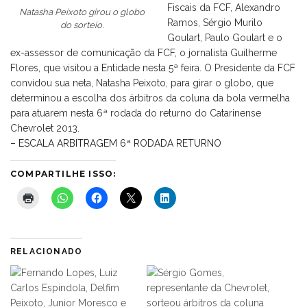
Fiscais da FCF, Alexandro
Natasha Peixoto girou o globo
Ramos, Sérgio Murilo
do sorteio.
Goulart, Paulo Goulart e o
ex-assessor de comunicação da FCF, o jornalista Guilherme
Flores, que visitou a Entidade nesta 5ª feira. O Presidente da FCF
convidou sua neta, Natasha Peixoto, para girar o globo, que
determinou a escolha dos árbitros da coluna da bola vermelha
para atuarem nesta 6ª rodada do returno do Catarinense
Chevrolet 2013.
– ESCALA ARBITRAGEM 6ª RODADA RETURNO
COMPARTILHE ISSO:
RELACIONADO