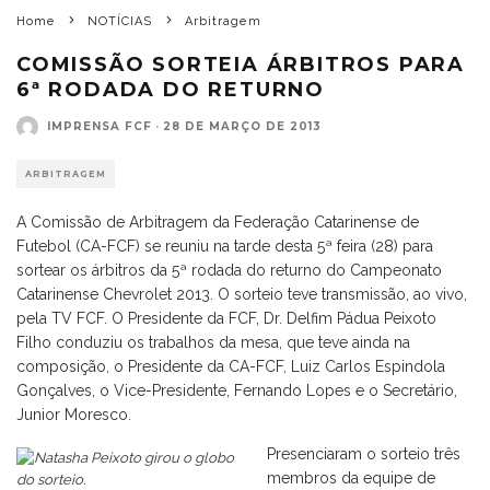
Home
NOTÍCIAS
Arbitragem
COMISSÃO SORTEIA ÁRBITROS PARA
6ª RODADA DO RETURNO
IMPRENSA FCF
·
28 DE MARÇO DE 2013
ARBITRAGEM
A Comissão de Arbitragem da Federação Catarinense de
Futebol (CA-FCF) se reuniu na tarde desta 5ª feira (28) para
sortear os árbitros da 5ª rodada do returno do Campeonato
Catarinense Chevrolet 2013. O sorteio teve transmissão, ao vivo,
pela TV FCF. O Presidente da FCF, Dr. Delfim Pádua Peixoto
Filho conduziu os trabalhos da mesa, que teve ainda na
composição, o Presidente da CA-FCF, Luiz Carlos Espindola
Gonçalves, o Vice-Presidente, Fernando Lopes e o Secretário,
Junior Moresco.
Presenciaram o sorteio três
membros da equipe de