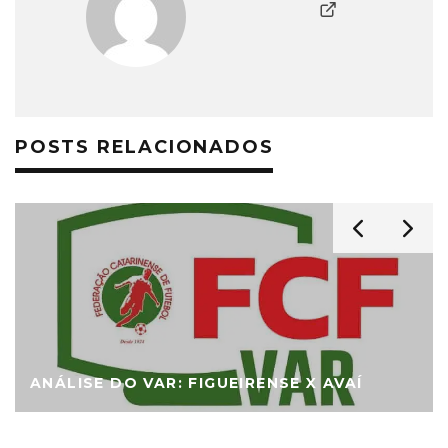
POSTS RELACIONADOS
ANÁLISE DO VAR: FIGUEIRENSE X AVAÍ