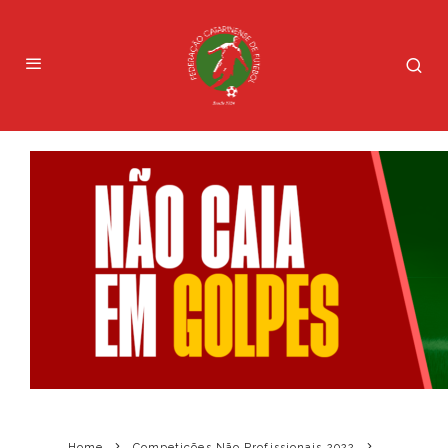
Home
Competições Não Profissionais 2022