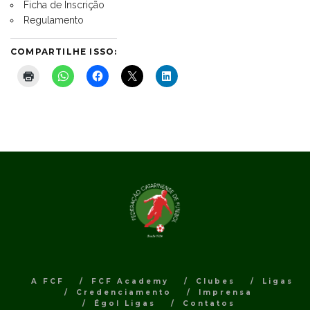
Ficha de Inscrição
Regulamento
COMPARTILHE ISSO:
A FCF
FCF Academy
Clubes
Ligas
Credenciamento
Imprensa
Égol Ligas
Contatos