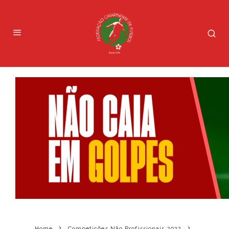
Home
Competições Não Profissionais 2022