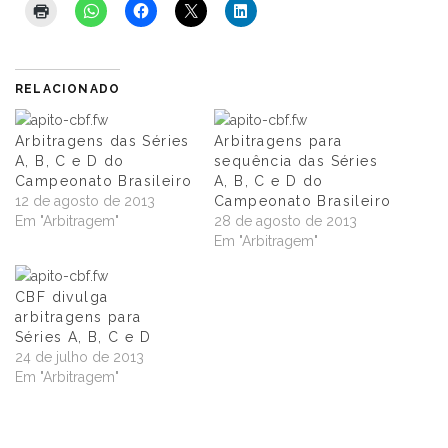
RELACIONADO
Arbitragens das Séries
Arbitragens para
A, B, C e D do
sequência das Séries
Campeonato Brasileiro
A, B, C e D do
12 de agosto de 2013
Campeonato Brasileiro
Em "Arbitragem"
28 de agosto de 2013
Em "Arbitragem"
CBF divulga
arbitragens para
Séries A, B, C e D
24 de julho de 2013
Em "Arbitragem"