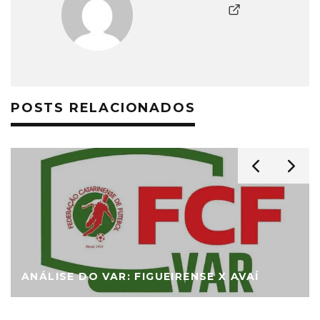
POSTS RELACIONADOS
ANÁLISE DO VAR: FIGUEIRENSE X AVAÍ