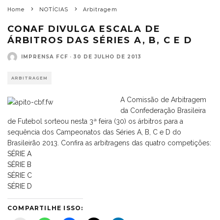
Home
NOTÍCIAS
Arbitragem
CONAF DIVULGA ESCALA DE
ÁRBITROS DAS SÉRIES A, B, C E D
IMPRENSA FCF
·
30 DE JULHO DE 2013
ARBITRAGEM
A Comissão de Arbitragem
da Confederação Brasileira
de Futebol sorteou nesta 3ª feira (30) os árbitros para a
sequência dos Campeonatos das Séries A, B, C e D do
Brasileirão 2013. Confira as arbitragens das quatro competições:
SÉRIE A
SÉRIE B
SÉRIE C
SÉRIE D
COMPARTILHE ISSO: