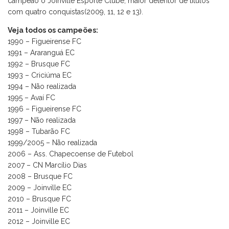
campeão o Joinville Esporte Clube, maior detentor de títulos
com quatro conquistas(2009, 11, 12 e 13).
Veja todos os campeões:
1990 – Figueirense FC
1991 – Araranguá EC
1992 – Brusque FC
1993 – Criciúma EC
1994 – Não realizada
1995 – Avaí FC
1996 – Figueirense FC
1997 – Não realizada
1998 – Tubarão FC
1999/2005 – Não realizada
2006 – Ass. Chapecoense de Futebol
2007 – CN Marcílio Dias
2008 – Brusque FC
2009 – Joinville EC
2010 – Brusque FC
2011 – Joinville EC
2012 – Joinville EC