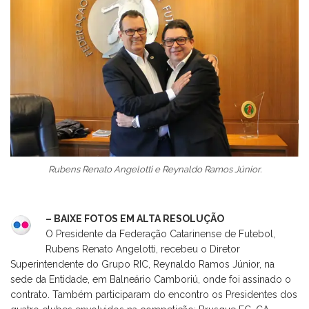
Rubens Renato Angelotti e Reynaldo Ramos Júnior.
– BAIXE FOTOS EM ALTA RESOLUÇÃO
O Presidente da Federação Catarinense de Futebol,
Rubens Renato Angelotti, recebeu o Diretor
Superintendente do Grupo RIC, Reynaldo Ramos Júnior, na
sede da Entidade, em Balneário Camboriú, onde foi assinado o
contrato. Também participaram do encontro os Presidentes dos