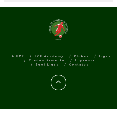
A FCF
FCF Academy
Clubes
Ligas
Credenciamento
Imprensa
Égol Ligas
Contatos