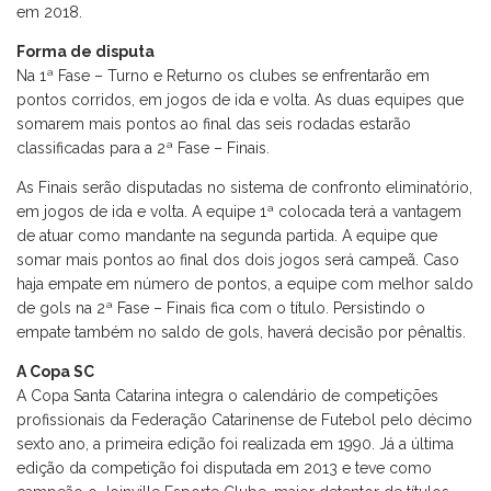
em 2018.
Forma de disputa
Na 1ª Fase – Turno e Returno os clubes se enfrentarão em
pontos corridos, em jogos de ida e volta. As duas equipes que
somarem mais pontos ao final das seis rodadas estarão
classificadas para a 2ª Fase – Finais.
As Finais serão disputadas no sistema de confronto eliminatório,
em jogos de ida e volta. A equipe 1ª colocada terá a vantagem
de atuar como mandante na segunda partida. A equipe que
somar mais pontos ao final dos dois jogos será campeã. Caso
haja empate em número de pontos, a equipe com melhor saldo
de gols na 2ª Fase – Finais fica com o título. Persistindo o
empate também no saldo de gols, haverá decisão por pênaltis.
A Copa SC
A Copa Santa Catarina integra o calendário de competições
profissionais da Federação Catarinense de Futebol pelo décimo
sexto ano, a primeira edição foi realizada em 1990. Já a última
edição da competição foi disputada em 2013 e teve como