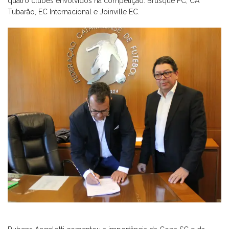
quatro clubes envolvidos na competição: Brusque FC, CA
Tubarão, EC Internacional e Joinville EC.