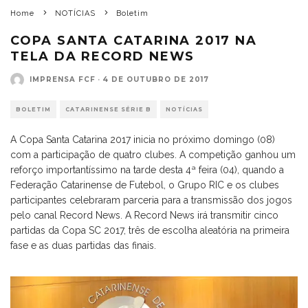
Home
NOTÍCIAS
Boletim
COPA SANTA CATARINA 2017 NA
TELA DA RECORD NEWS
IMPRENSA FCF
·
4 DE OUTUBRO DE 2017
BOLETIM
CATARINENSE SÉRIE B
NOTÍCIAS
A Copa Santa Catarina 2017 inicia no próximo domingo (08)
com a participação de quatro clubes. A competição ganhou um
reforço importantíssimo na tarde desta 4ª feira (04), quando a
Federação Catarinense de Futebol, o Grupo RIC e os clubes
participantes celebraram parceria para a transmissão dos jogos
pelo canal Record News. A Record News irá transmitir cinco
partidas da Copa SC 2017, três de escolha aleatória na primeira
fase e as duas partidas das finais.