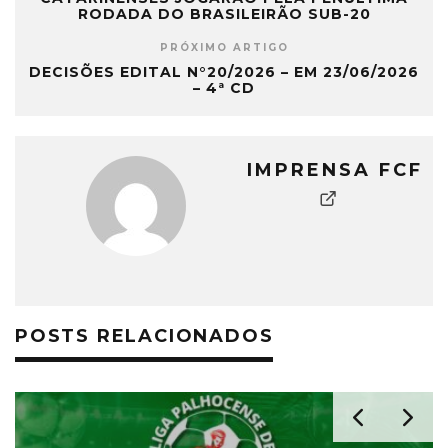
RODADA DO BRASILEIRÃO SUB-20
PRÓXIMO ARTIGO
DECISÕES EDITAL N°20/2026 – EM 23/06/2026
– 4ª CD
IMPRENSA FCF
POSTS RELACIONADOS