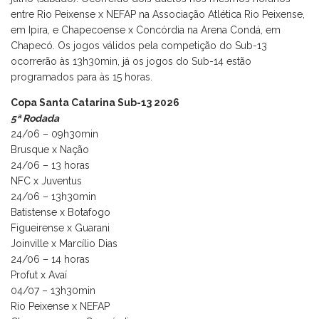
entre Rio Peixense x NEFAP na Associação Atlética Rio Peixense,
em Ipira, e Chapecoense x Concórdia na Arena Condá, em
Chapecó. Os jogos válidos pela competição do Sub-13
ocorrerão às 13h30min, já os jogos do Sub-14 estão
programados para às 15 horas.
Copa Santa Catarina Sub-13 2026
5ª Rodada
24/06 – 09h30min
Brusque x Nação
24/06 – 13 horas
NFC x Juventus
24/06 – 13h30min
Batistense x Botafogo
Figueirense x Guarani
Joinville x Marcílio Dias
24/06 – 14 horas
Profut x Avaí
04/07 – 13h30min
Rio Peixense x NEFAP