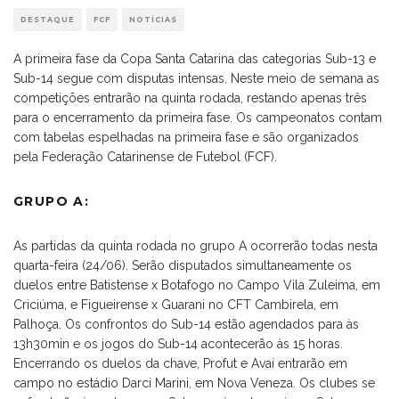
DESTAQUE
FCF
NOTÍCIAS
A primeira fase da Copa Santa Catarina das categorias Sub-13 e
Sub-14 segue com disputas intensas. Neste meio de semana as
competições entrarão na quinta rodada, restando apenas três
para o encerramento da primeira fase. Os campeonatos contam
com tabelas espelhadas na primeira fase e são organizados
pela Federação Catarinense de Futebol (FCF).
GRUPO A:
As partidas da quinta rodada no grupo A ocorrerão todas nesta
quarta-feira (24/06). Serão disputados simultaneamente os
duelos entre Batistense x Botafogo no Campo Vila Zuleima, em
Criciúma, e Figueirense x Guarani no CFT Cambirela, em
Palhoça. Os confrontos do Sub-14 estão agendados para às
13h30min e os jogos do Sub-14 acontecerão às 15 horas.
Encerrando os duelos da chave, Profut e Avaí entrarão em
campo no estádio Darci Marini, em Nova Veneza. Os clubes se