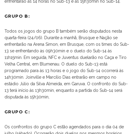
enfrentarão às 14 horas no Sub-13 e às 15h30min no Sub-14.
GRUPO B:
Todos os jogos do grupo B também serão disputados nesta
quarta-feira (24/06). Durante a manhã, Brusque e Nação se
enfrentarão na Arena Simon, em Brusque, com os times do Sub-
13 se enfrentando às 09h30min e o duelo do Sub-14 às
11h15min. Em seguida, NFC e Juventus duelarão no Caça e Tiro
Velha Central, em Blumenau. O duelo do Sub-13 está
programado para às 13 horas e o jogo do Sub-14 ocorrerá às
14h30min. Joinville e Marcílio Dias entrarão em campo no
estádio Júlio da Silva Almeida, em Garuva. O confronto do Sub-
13 terá início às 13h30min, enquanto a partida do Sub-14 será
disputada às 15h30min,
GRUPO C:
Os confrontos do grupo C estão agendados para o dia 04 de
julho (sábado). Ocorrerão dois duelos nos mesmos horários