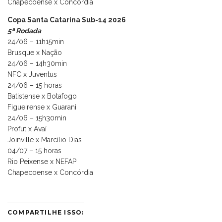
Chapecoense x Concórdia
Copa Santa Catarina Sub-14 2026
5ª Rodada
24/06 – 11h15min
Brusque x Nação
24/06 – 14h30min
NFC x Juventus
24/06 – 15 horas
Batistense x Botafogo
Figueirense x Guarani
24/06 – 15h30min
Profut x Avaí
Joinville x Marcílio Dias
04/07 – 15 horas
Rio Peixense x NEFAP
Chapecoense x Concórdia
COMPARTILHE ISSO: