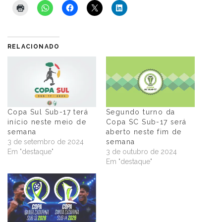
RELACIONADO
Copa Sul Sub-17 terá
Segundo turno da
início neste meio de
Copa SC Sub-17 será
semana
aberto neste fim de
3 de setembro de 2024
semana
Em "destaque"
3 de outubro de 2024
Em "destaque"