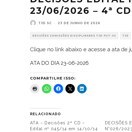
23/06/2026 – 4ª CD
TJD SC
·
23 DE JUNHO DE 2026
DECISÕES COMISSÕES DISCIPLINARES TJD-FUT-SC
TJD
Clique no link abaixo e acesse a ata de 
ATA DO DIA 23-06-2026
COMPARTILHE ISSO:
RELACIONADO
ATA – Decisões 2ª CD –
DECISÕES E
Edital nº 045/14 em 14/10/14
N°026/202