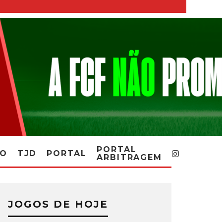
PORTAL
RO
TJD
PORTAL
ARBITRAGEM
JOGOS DE HOJE