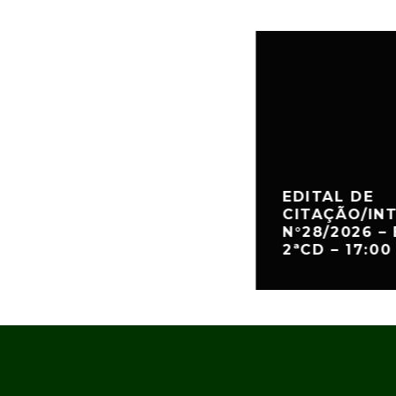
EDITAL DE
CITAÇÃO/IN
N°28/2026 – 
2ªCD – 17:00