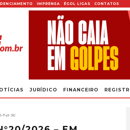
EDENCIAMENTO
IMPRENSA
ÉGOL LIGAS
CONTATOS
OTÍCIAS
JURÍDICO
FINANCEIRO
REGIST
JD-Fut-SC
N°20/2026 – EM