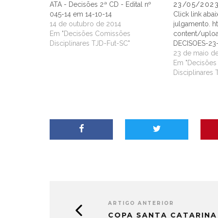
ATA - Decisões 2ª CD - Edital nº
23/05/2023
045-14 em 14-10-14
Click link aba
14 de outubro de 2014
julgamento. h
Em "Decisões Comissões
content/uplo
Disciplinares TJD-Fut-SC"
DECISOES-23-
23 de maio d
Em "Decisões
Disciplinares
ARTIGO ANTERIOR
COPA SANTA CATARINA