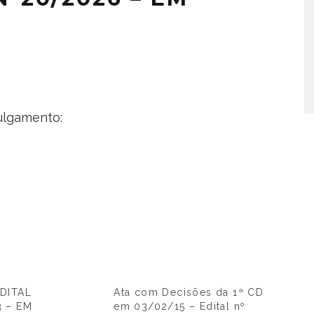
julgamento:
DITAL
Ata com Decisões da 1ª CD
3 – EM
em 03/02/15 – Edital nº