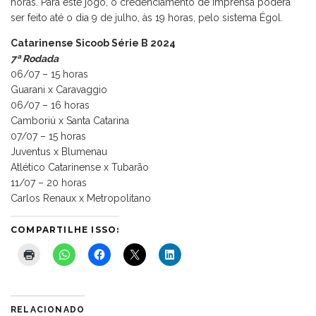
horas. Para este jogo, o credenciamento de imprensa poderá
ser feito até o dia 9 de julho, às 19 horas, pelo sistema Égol.
Catarinense Sicoob Série B 2024
7ª Rodada
06/07 – 15 horas
Guarani x Caravaggio
06/07 – 16 horas
Camboriú x Santa Catarina
07/07 – 15 horas
Juventus x Blumenau
Atlético Catarinense x Tubarão
11/07 – 20 horas
Carlos Renaux x Metropolitano
COMPARTILHE ISSO:
RELACIONADO