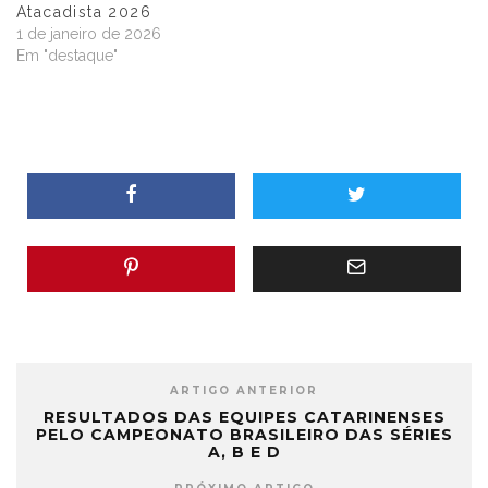
Atacadista 2026
1 de janeiro de 2026
Em "destaque"
ARTIGO ANTERIOR
RESULTADOS DAS EQUIPES CATARINENSES
PELO CAMPEONATO BRASILEIRO DAS SÉRIES
A, B E D