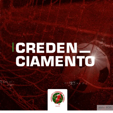
(Arte: FCF)