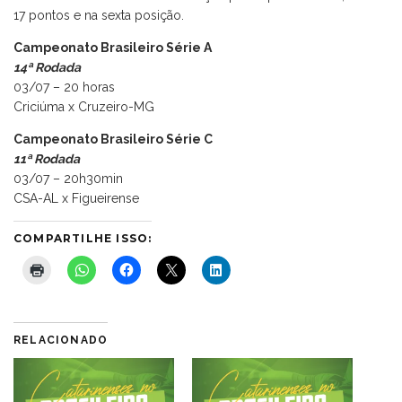
17 pontos e na sexta posição.
Campeonato Brasileiro Série A
14ª Rodada
03/07 – 20 horas
Criciúma x Cruzeiro-MG
Campeonato Brasileiro Série C
11ª Rodada
03/07 – 20h30min
CSA-AL x Figueirense
COMPARTILHE ISSO:
RELACIONADO