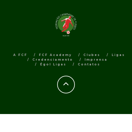
A FCF
FCF Academy
Clubes
Ligas
Credenciamento
Imprensa
Égol Ligas
Contatos