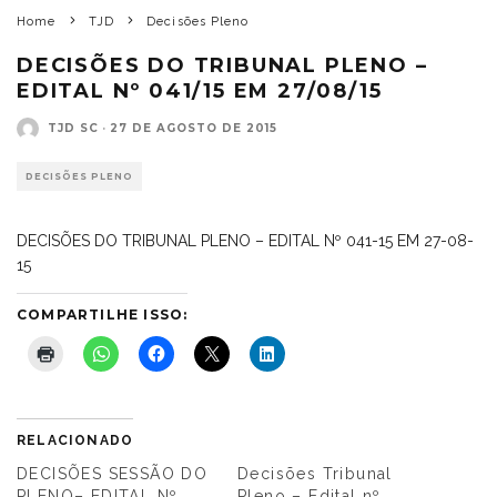
Home
TJD
Decisões Pleno
DECISÕES DO TRIBUNAL PLENO –
EDITAL Nº 041/15 EM 27/08/15
TJD SC
·
27 DE AGOSTO DE 2015
DECISÕES PLENO
DECISÕES DO TRIBUNAL PLENO – EDITAL Nº 041-15 EM 27-08-
15
COMPARTILHE ISSO:
RELACIONADO
DECISÕES SESSÃO DO
Decisões Tribunal
PLENO– EDITAL Nº
Pleno – Edital nº