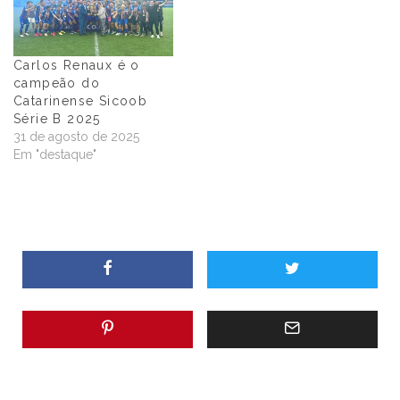
Carlos Renaux é o
campeão do
Catarinense Sicoob
Série B 2025
31 de agosto de 2025
Em "destaque"