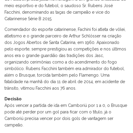
meio esportivo e do futebol, o saudoso Sr. Rubens José
Facchini, denominando as taças de campeão e vice do
Catarinense Série B 2015.
Comendador do esporte catarinense, Fachini foi atleta de vôlei,
atletismo e o grande parceiro de Arthur Schlösser na criação
dos Jogos Abertos de Santa Catarina, em 1960. Apaixonado
pelo esporte, sempre prestigiou as competições e nos últimos
anos era o grande guardião das tradições dos Jasc,
organizando cerimônias como a do acendimento do fogo
simbólico. Rubens Facchini também era admirador do futebol,
além o Brusque, torcida também pelo Flamengo. Uma
fatalidade na manhã do dia 11 de abril de 2014, em acidente de
trânsito, vitimou Facchini aos 76 anos.
Decisão
Após vencer a partida de ida em Camboriú por 1 a 0, o Brusque
pode até perder por um gol para ficar com o título, já o
Camboriú precisa vencer por dois gols de vantagem ser
campeão.