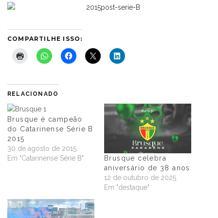
COMPARTILHE ISSO:
RELACIONADO
Brusque é campeão
do Catarinense Série B
2015
30 de agosto de 2015
Em "Catarinense Série B"
Brusque celebra
aniversário de 38 anos
12 de outubro de 2025
Em "destaque"