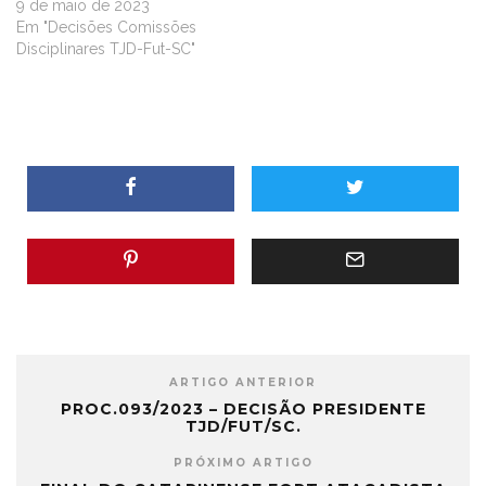
9 de maio de 2023
Em "Decisões Comissões
Disciplinares TJD-Fut-SC"
ARTIGO ANTERIOR
PROC.093/2023 – DECISÃO PRESIDENTE
TJD/FUT/SC.
PRÓXIMO ARTIGO