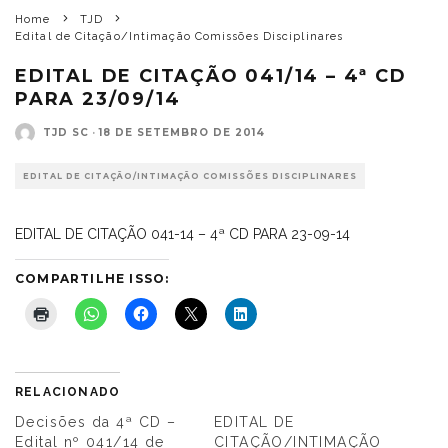
Home
TJD
Edital de Citação/Intimação Comissões Disciplinares
EDITAL DE CITAÇÃO 041/14 – 4ª CD
PARA 23/09/14
TJD SC
·
18 DE SETEMBRO DE 2014
EDITAL DE CITAÇÃO/INTIMAÇÃO COMISSÕES DISCIPLINARES
EDITAL DE CITAÇÃO 041-14 – 4ª CD PARA 23-09-14
COMPARTILHE ISSO:
RELACIONADO
Decisões da 4ª CD –
EDITAL DE
Edital nº 041/14 de
CITAÇÃO/INTIMAÇÃO