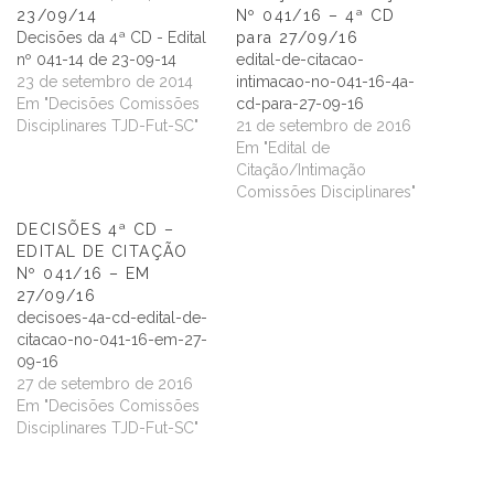
23/09/14
Nº 041/16 – 4ª CD
Decisões da 4ª CD - Edital
para 27/09/16
nº 041-14 de 23-09-14
edital-de-citacao-
23 de setembro de 2014
intimacao-no-041-16-4a-
Em "Decisões Comissões
cd-para-27-09-16
Disciplinares TJD-Fut-SC"
21 de setembro de 2016
Em "Edital de
Citação/Intimação
Comissões Disciplinares"
DECISÕES 4ª CD –
EDITAL DE CITAÇÃO
Nº 041/16 – EM
27/09/16
decisoes-4a-cd-edital-de-
citacao-no-041-16-em-27-
09-16
27 de setembro de 2016
Em "Decisões Comissões
Disciplinares TJD-Fut-SC"