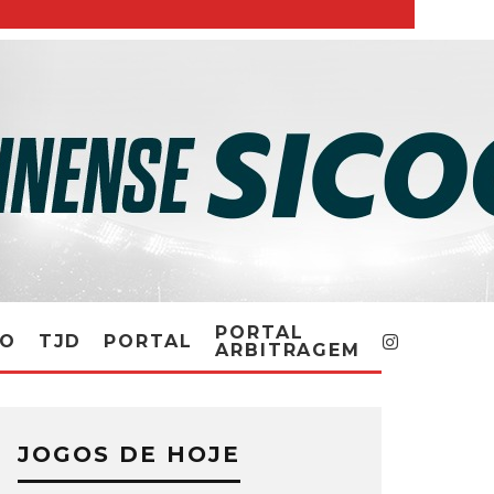
PORTAL
RO
TJD
PORTAL
ARBITRAGEM
JOGOS DE HOJE