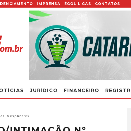
EDENCIAMENTO
IMPRENSA
ÉGOL LIGAS
CONTATOS
OTÍCIAS
JURÍDICO
FINANCEIRO
REGIST
es Disciplinares
O/INTIMAÇÃO Nº