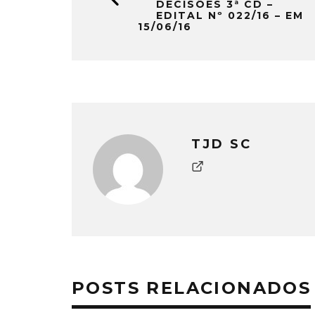
DECISÕES 3ª CD –
EDITAL Nº 022/16 – EM
15/06/16
TJD SC
POSTS RELACIONADOS