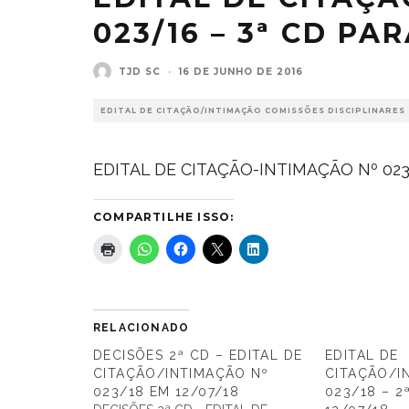
023/16 – 3ª CD PAR
TJD SC
·
16 DE JUNHO DE 2016
EDITAL DE CITAÇÃO/INTIMAÇÃO COMISSÕES DISCIPLINARES
EDITAL DE CITAÇÃO-INTIMAÇÃO Nº 023-
COMPARTILHE ISSO:
RELACIONADO
DECISÕES 2ª CD – EDITAL DE
EDITAL DE
CITAÇÃO/INTIMAÇÃO Nº
CITAÇÃO/I
023/18 EM 12/07/18
023/18 – 2