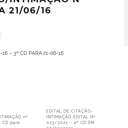
A 21/06/16
16 – 3ª CD PARA 21-06-16
EDITAL DE CITAÇÃO-
NTIMAÇÃO nº
INTIMAÇÃO EDITAL Nº
ª CD para
023/2021 – 4ª CD EM