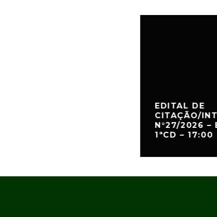
EDITAL DE
CITAÇÃO/IN
N°27/2026 –
1ªCD – 17:00