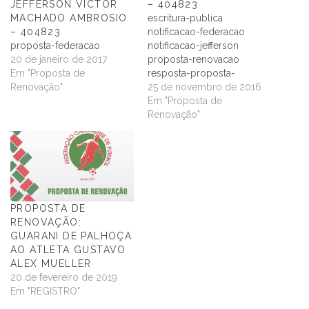
JEFFERSON VICTOR
– 404823
MACHADO AMBROSIO
escritura-publica
– 404823
notificacao-federacao
proposta-federacao
notificacao-jefferson
20 de janeiro de 2017
proposta-renovacao
Em "Proposta de
resposta-proposta-
Renovação"
renovacao-contrato
25 de novembro de 2016
Em "Proposta de
Renovação"
PROPOSTA DE
RENOVAÇÃO:
GUARANI DE PALHOÇA
AO ATLETA GUSTAVO
ALEX MUELLER
20 de fevereiro de 2019
Em "REGISTRO"