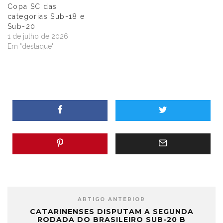
Copa SC das
categorias Sub-18 e
Sub-20
1 de julho de 2026
Em "destaque"
ARTIGO ANTERIOR
CATARINENSES DISPUTAM A SEGUNDA
RODADA DO BRASILEIRO SUB-20 B