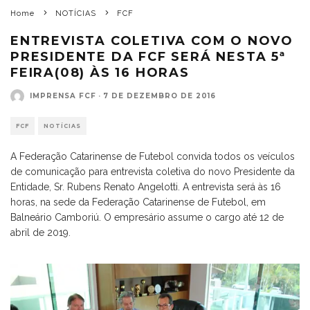
Home
NOTÍCIAS
FCF
ENTREVISTA COLETIVA COM O NOVO
PRESIDENTE DA FCF SERÁ NESTA 5ª
FEIRA(08) ÀS 16 HORAS
IMPRENSA FCF
·
7 DE DEZEMBRO DE 2016
FCF
NOTÍCIAS
A Federação Catarinense de Futebol convida todos os veículos
de comunicação para entrevista coletiva do novo Presidente da
Entidade, Sr. Rubens Renato Angelotti. A entrevista será às 16
horas, na sede da Federação Catarinense de Futebol, em
Balneário Camboriú. O empresário assume o cargo até 12 de
abril de 2019.