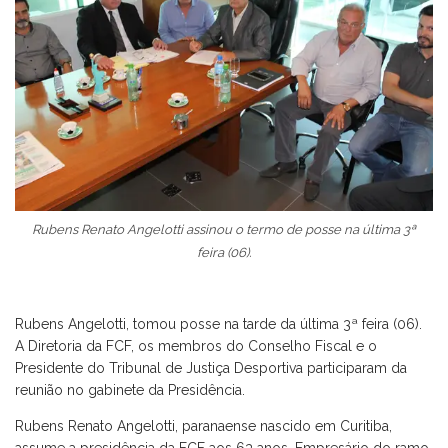
Rubens Renato Angelotti assinou o termo de posse na última 3ª
feira (06).
Rubens Angelotti, tomou posse na tarde da última 3ª feira (06).
A Diretoria da FCF, os membros do Conselho Fiscal e o
Presidente do Tribunal de Justiça Desportiva participaram da
reunião no gabinete da Presidência.
Rubens Renato Angelotti, paranaense nascido em Curitiba,