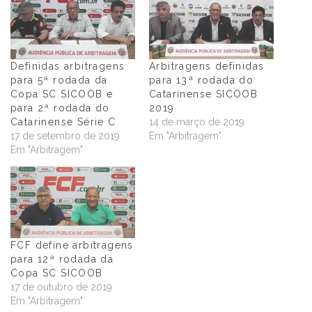
Definidas arbitragens
Arbitragens definidas
para 5ª rodada da
para 13ª rodada do
Copa SC SICOOB e
Catarinense SICOOB
para 2ª rodada do
2019
Catarinense Série C
14 de março de 2019
17 de setembro de 2019
Em "Arbitragem"
Em "Arbitragem"
FCF define arbitragens
para 12ª rodada da
Copa SC SICOOB
17 de outubro de 2019
Em "Arbitragem"