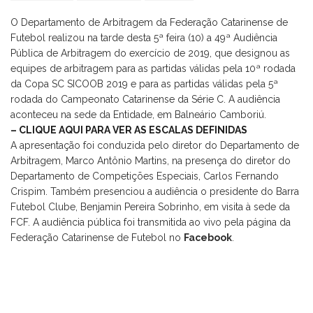
O Departamento de Arbitragem da Federação Catarinense de
Futebol realizou na tarde desta 5ª feira (10) a 49ª Audiência
Pública de Arbitragem do exercício de 2019, que designou as
equipes de arbitragem para as partidas válidas pela 10ª rodada
da Copa SC SICOOB 2019 e para as partidas válidas pela 5ª
rodada do Campeonato Catarinense da Série C. A audiência
aconteceu na sede da Entidade, em Balneário Camboriú.
– CLIQUE AQUI PARA VER AS ESCALAS DEFINIDAS
A apresentação foi conduzida pelo diretor do Departamento de
Arbitragem, Marco Antônio Martins, na presença do diretor do
Departamento de Competições Especiais, Carlos Fernando
Crispim. Também presenciou a audiência o presidente do Barra
Futebol Clube, Benjamin Pereira Sobrinho, em visita à sede da
FCF. A audiência pública foi transmitida ao vivo pela página da
Federação Catarinense de Futebol no
Facebook
.