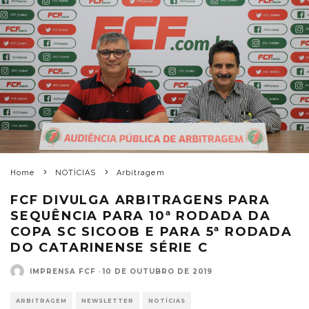
Home
NOTÍCIAS
Arbitragem
FCF DIVULGA ARBITRAGENS PARA
SEQUÊNCIA PARA 10ª RODADA DA
COPA SC SICOOB E PARA 5ª RODADA
DO CATARINENSE SÉRIE C
IMPRENSA FCF
·
10 DE OUTUBRO DE 2019
ARBITRAGEM
NEWSLETTER
NOTÍCIAS