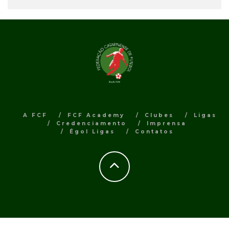
A FCF
FCF Academy
Clubes
Ligas
Credenciamento
Imprensa
Égol Ligas
Contatos