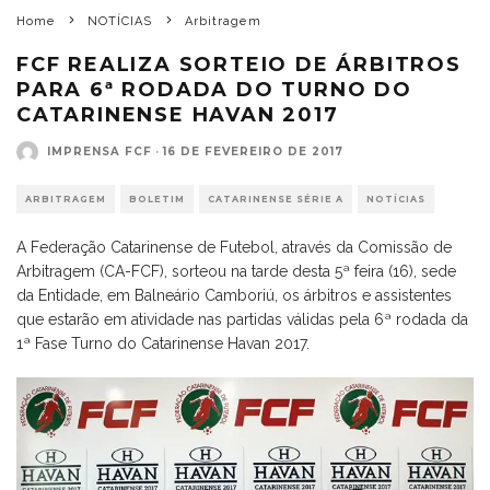
Home
NOTÍCIAS
Arbitragem
FCF REALIZA SORTEIO DE ÁRBITROS
PARA 6ª RODADA DO TURNO DO
CATARINENSE HAVAN 2017
IMPRENSA FCF
·
16 DE FEVEREIRO DE 2017
ARBITRAGEM
BOLETIM
CATARINENSE SÉRIE A
NOTÍCIAS
A Federação Catarinense de Futebol, através da Comissão de
Arbitragem (CA-FCF), sorteou na tarde desta 5ª feira (16), sede
da Entidade, em Balneário Camboriú, os árbitros e assistentes
que estarão em atividade nas partidas válidas pela 6ª rodada da
1ª Fase Turno do Catarinense Havan 2017.