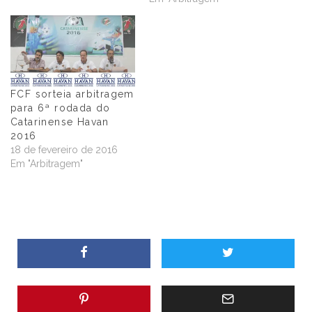
FCF sorteia arbitragem
para 6ª rodada do
Catarinense Havan
2016
18 de fevereiro de 2016
Em "Arbitragem"