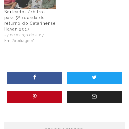
Sorteados árbitros
para 5ª rodada do
returno do Catarinense
Havan 2017
27 de março de 2017
Em "Arbitragem"