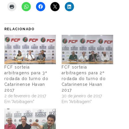
RELACIONADO
FCF sorteia
FCF sorteia
arbitragens para 3ª
arbitragens para 2ª
rodada do turno do
rodada do turno do
Catarinense Havan
Catarinense Havan
2017
2017
2 de fevereiro de 2017
30 de janeiro de 2017
Em "Arbitragem"
Em "Arbitragem"