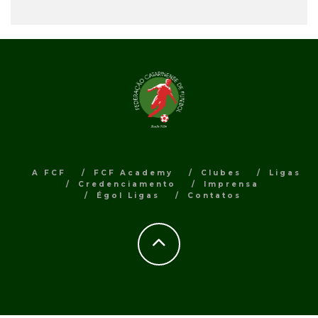
A FCF
FCF Academy
Clubes
Ligas
Credenciamento
Imprensa
Égol Ligas
Contatos