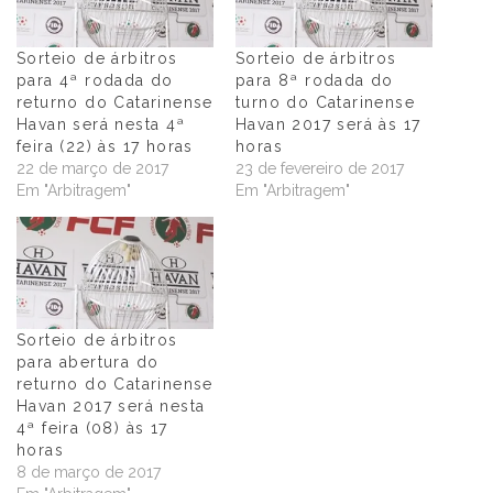
Sorteio de árbitros
Sorteio de árbitros
para 4ª rodada do
para 8ª rodada do
returno do Catarinense
turno do Catarinense
Havan será nesta 4ª
Havan 2017 será às 17
feira (22) às 17 horas
horas
22 de março de 2017
23 de fevereiro de 2017
Em "Arbitragem"
Em "Arbitragem"
Sorteio de árbitros
para abertura do
returno do Catarinense
Havan 2017 será nesta
4ª feira (08) às 17
horas
8 de março de 2017