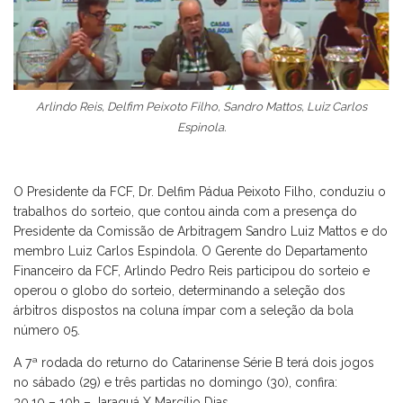
Arlindo Reis, Delfim Peixoto Filho, Sandro Mattos, Luiz Carlos
Espinola.
O Presidente da FCF, Dr. Delfim Pádua Peixoto Filho, conduziu o
trabalhos do sorteio, que contou ainda com a presença do
Presidente da Comissão de Arbitragem Sandro Luiz Mattos e do
membro Luiz Carlos Espindola. O Gerente do Departamento
Financeiro da FCF, Arlindo Pedro Reis participou do sorteio e
operou o globo do sorteio, determinando a seleção dos
árbitros dispostos na coluna ímpar com a seleção da bola
número 05.
A 7ª rodada do returno do Catarinense Série B terá dois jogos
no sábado (29) e três partidas no domingo (30), confira:
30.10 – 10h – Jaraguá X Marcílio Dias