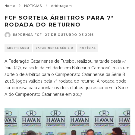
Home
NOTÍCIAS
Arbitragem
FCF SORTEIA ÁRBITROS PARA 7ª
RODADA DO RETURNO
IMPRENSA FCF
·
27 DE OUTUBRO DE 2016
ARBITRAGEM
CATARINENSE SÉRIE B
NOTÍCIAS
A Federação Catarinense de Futebol realizou na tarde desta 5ª
feira (27), na sede da Entidade, em Balneário Camboriú, mais um
sorteio de árbitros para o Campeonato Catarinense da Série B
2016, jogos válidos pela 7ª rodada do returno. A rodada pode
ser decisiva para apontar os dois clubes que ascendem à Série
A do Campeonato Catarinense em 2017.