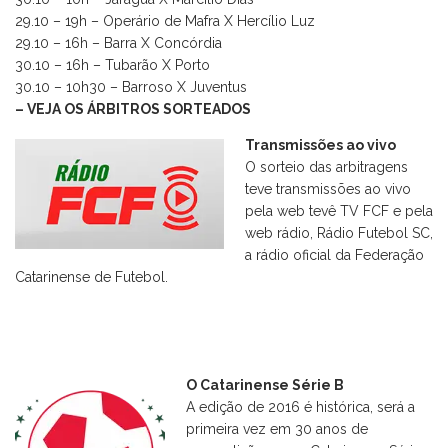
29.10 – 19h – Operário de Mafra X Hercílio Luz
29.10 – 16h – Barra X Concórdia
30.10 – 16h – Tubarão X Porto
30.10 – 10h30 – Barroso X Juventus
– VEJA OS ÁRBITROS SORTEADOS
Transmissões ao vivo
O sorteio das arbitragens
teve transmissões ao vivo
pela web tevê TV FCF e pela
web rádio, Rádio Futebol SC,
a rádio oficial da Federação
Catarinense de Futebol.
O Catarinense Série B
A edição de 2016 é histórica, será a
primeira vez em 30 anos de