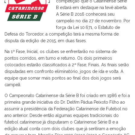
competição que o Catarinense Série
B estará em destaque na tevê aberta.
A Série B 2016 conhecerá seu
campeão no dia 27 de novembro. Por
força da Lei 10.671, o Estatuto de
Defesa do Torcedor, a competição terá a mesma forma de
disputa da edição de 2015, em duas fases.
Na 1ª Fase, Inicial, os clubes se enfrentarão no sistema de
pontos corridos, em turno e returno. Os dois primeiros
colocados estarão classificados à 2ª Fase, Finais. As finais serão
disputadas em confronto eliminatório, jogos de ida e volta. A
equipe que somar mais pontos ao final dos dois jogos será
campeã.
O Campeonato Catarinense da Série B foi criado em 1986 e foi a
primeira grande iniciativa do Dr. Delfim Pádua Peixoto Filho ao
assumir a presidência da Federação Catarinense de Futebol no
ano anterior. Desde então algumas equipes tradicionais do
futebol catarinense já disputaram o Catarinense Série B e a
edição atual conta com dois clubes que já sentiram a emoção