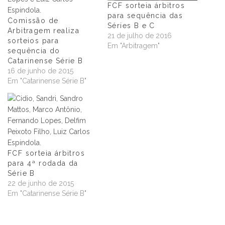
FCF sorteia árbitros
para sequência das
Comissão de
Séries B e C
Arbitragem realiza
21 de julho de 2016
sorteios para
Em "Arbitragem"
sequência do
Catarinense Série B
16 de junho de 2015
Em "Catarinense Série B"
FCF sorteia árbitros
para 4ª rodada da
Série B
22 de junho de 2015
Em "Catarinense Série B"