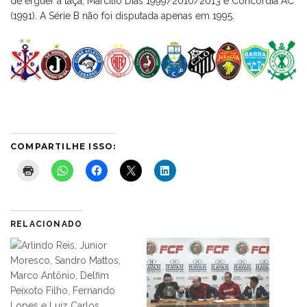
de erguer a taça, Marcílio Dias 1999/2010/2013 e Concórdia AC
(1991). A Série B não foi disputada apenas em 1995.
COMPARTILHE ISSO:
RELACIONADO