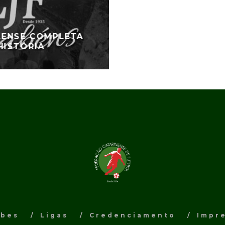
ILENSE COMPLETA
HISTÓRIA
ubes
Ligas
Credenciamento
Impr