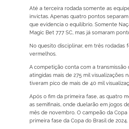
Até a terceira rodada somente as equip
invictas. Apenas quatro pontos separam o 
que evidencia o equilíbrio. Somente Na
Magic Bet 777 SC, mas já somaram pont
No quesito disciplinar, em três rodadas 
vermelhos.
A competição conta com a transmissão d
atingidas mais de 275 mil visualizações n
tiveram pico de mais de 40 mil visualiza
Após o fim da primeira fase, as quatro 
as semifinais, onde duelarão em jogos de 
mês de novembro. O campeão da Copa M
primeira fase da Copa do Brasil de 2024.