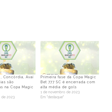
z, Concórdia, Avaí
Primeira fase da Copa Magic
Dias são
Bet 777 SC é encerrada com
tas na Copa Magic
alta média de gols
1 de novembro de 2023
o de 2023
Em "destaque"
"